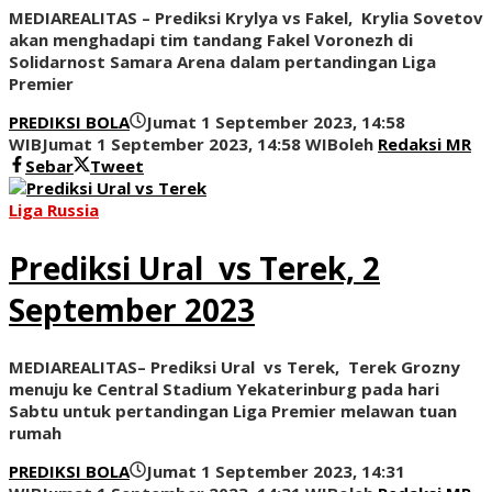
MEDIAREALITAS – Prediksi Krylya vs Fakel, Krylia Sovetov
akan menghadapi tim tandang Fakel Voronezh di
Solidarnost Samara Arena dalam pertandingan Liga
Premier
PREDIKSI BOLA
Jumat 1 September 2023, 14:58
WIB
Jumat 1 September 2023, 14:58 WIB
oleh
Redaksi MR
Sebar
Tweet
Liga Russia
Prediksi Ural vs Terek, 2
September 2023
MEDIAREALITAS– Prediksi Ural vs Terek, Terek Grozny
menuju ke Central Stadium Yekaterinburg pada hari
Sabtu untuk pertandingan Liga Premier melawan tuan
rumah
PREDIKSI BOLA
Jumat 1 September 2023, 14:31