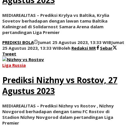
Agustus 2023
MEDIAREALITAS – Prediksi Krylya vs Baltika, Krylia
Sovetov berhadapan dengan lawan tamu Baltika
Kaliningrad di Solidarnost Samara Arena dalam
pertandingan Liga Premier
PREDIKSI BOLA
Jumat 25 Agustus 2023, 13:33 WIB
Jumat
25 Agustus 2023, 13:33 WIB
oleh
Redaksi MR
Sebar
Tweet
Liga Russia
Prediksi Nizhny vs Rostov, 27
Agustus 2023
MEDIAREALITAS – Prediksi Nizhny vs Rostov , Nizhny
Novgorod berhadapan dengan tamu FC Rostov di
Stadion Nizhny Novgorod dalam pertandingan Liga
Premier