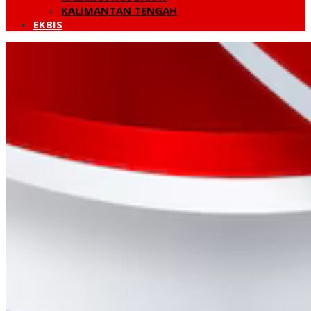
KALIMANTAN TENGAH
EKBIS