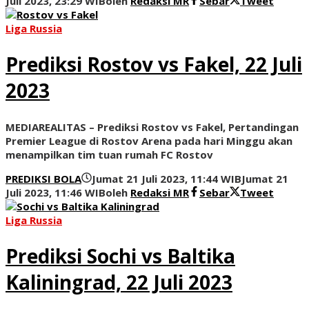
Juli 2023, 23:29 WIB
oleh
Redaksi MR
Sebar
Tweet
Liga Russia
Prediksi Rostov vs Fakel, 22 Juli
2023
MEDIAREALITAS – Prediksi Rostov vs Fakel, Pertandingan
Premier League di Rostov Arena pada hari Minggu akan
menampilkan tim tuan rumah FC Rostov
PREDIKSI BOLA
Jumat 21 Juli 2023, 11:44 WIB
Jumat 21
Juli 2023, 11:46 WIB
oleh
Redaksi MR
Sebar
Tweet
Liga Russia
Prediksi Sochi vs Baltika
Kaliningrad, 22 Juli 2023