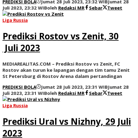
PREDIKSI BOLA
Jumat 28 Juli 2023, 23:32 WIB
Jumat 28
Juli 2023, 23:32 WIB
oleh
Redaksi MR
Sebar
Tweet
Liga Russia
Prediksi Rostov vs Zenit, 30
Juli 2023
MEDIAREALITAS.COM – Prediksi Rostov vs Zenit, FC
Rostov akan turun ke lapangan dengan tim tamu Zenit
St Petersburg di Rostov Arena dalam pertandingan
PREDIKSI BOLA
Jumat 28 Juli 2023, 23:31 WIB
Jumat 28
Juli 2023, 23:31 WIB
oleh
Redaksi MR
Sebar
Tweet
Liga Russia
Prediksi Ural vs Nizhny, 29 Juli
2023