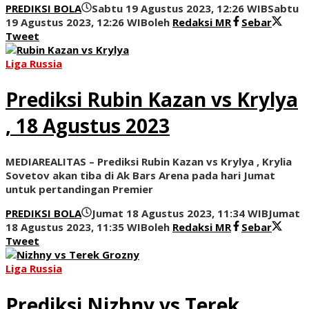
PREDIKSI BOLA
Sabtu 19 Agustus 2023, 12:26 WIB
Sabtu
19 Agustus 2023, 12:26 WIB
oleh
Redaksi MR
Sebar
Tweet
Liga Russia
Prediksi Rubin Kazan vs Krylya
, 18 Agustus 2023
MEDIAREALITAS – Prediksi Rubin Kazan vs Krylya , Krylia
Sovetov akan tiba di Ak Bars Arena pada hari Jumat
untuk pertandingan Premier
PREDIKSI BOLA
Jumat 18 Agustus 2023, 11:34 WIB
Jumat
18 Agustus 2023, 11:35 WIB
oleh
Redaksi MR
Sebar
Tweet
Liga Russia
Prediksi Nizhny vs Terek