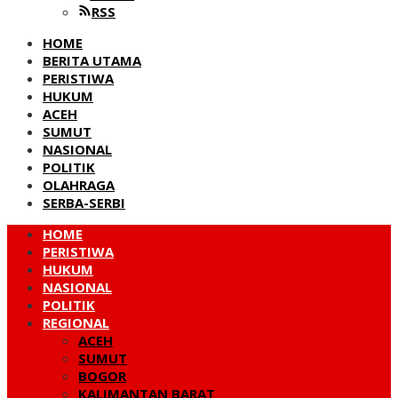
RSS
HOME
BERITA UTAMA
PERISTIWA
HUKUM
ACEH
SUMUT
NASIONAL
POLITIK
OLAHRAGA
SERBA-SERBI
HOME
PERISTIWA
HUKUM
NASIONAL
POLITIK
REGIONAL
ACEH
SUMUT
BOGOR
KALIMANTAN BARAT