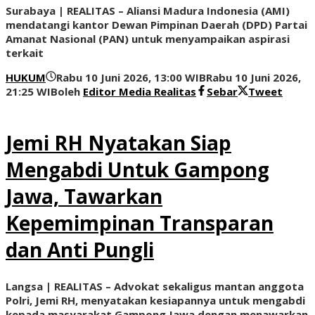
Surabaya | REALITAS – Aliansi Madura Indonesia (AMI)
mendatangi kantor Dewan Pimpinan Daerah (DPD) Partai
Amanat Nasional (PAN) untuk menyampaikan aspirasi
terkait
HUKUM
Rabu 10 Juni 2026, 13:00 WIB
Rabu 10 Juni 2026,
21:25 WIB
oleh
Editor Media Realitas
Sebar
Tweet
Jemi RH Nyatakan Siap
Mengabdi Untuk Gampong
Jawa, Tawarkan
Kepemimpinan Transparan
dan Anti Pungli
‎Langsa | REALITAS – Advokat sekaligus mantan anggota
Polri, Jemi RH, menyatakan kesiapannya untuk mengabdi
kepada masyarakat Gampong Jawa dengan menawarkan