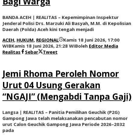
Bagi Warga
BANDA ACEH | REALITAS – Kepemimpinan Inspektur
Jenderal Polisi Drs. Marzuki Ali Basyah, M.M. di Kepolisian
Daerah (Polda) Aceh kini tengah menjadi
ACEH
,
HUKUM
,
REGIONAL
Kamis 18 Juni 2026, 17:00
WIB
Kamis 18 Juni 2026, 21:28 WIB
oleh
Editor Media
Realitas
Sebar
Tweet
Jemi Rhoma Peroleh Nomor
Urut 04 Usung Gerakan
“NGAJI” (Mengabdi Tanpa Gaji)
Langsa | REALITAS – Panitia Pemilihan Geuchik (P2G)
Gampong Jawa telah melaksanakan pencabutan nomor
urut Calon Geuchik Gampong Jawa Periode 2026–2032
pada