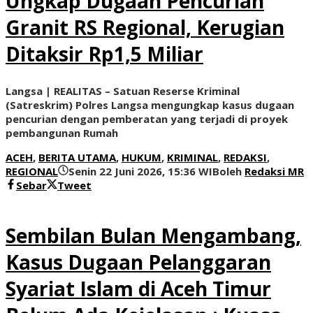
Ungkap Dugaan Pencurian
Granit RS Regional, Kerugian
Ditaksir Rp1,5 Miliar
Langsa | REALITAS – Satuan Reserse Kriminal
(Satreskrim) Polres Langsa mengungkap kasus dugaan
pencurian dengan pemberatan yang terjadi di proyek
pembangunan Rumah
ACEH
,
BERITA UTAMA
,
HUKUM
,
KRIMINAL
,
REDAKSI
,
REGIONAL
Senin 22 Juni 2026, 15:36 WIB
oleh
Redaksi MR
Sebar
Tweet
Sembilan Bulan Mengambang,
Kasus Dugaan Pelanggaran
Syariat Islam di Aceh Timur