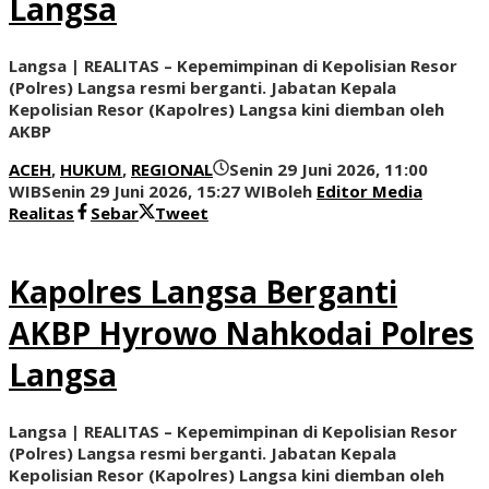
Langsa
Langsa | REALITAS – Kepemimpinan di Kepolisian Resor
(Polres) Langsa resmi berganti. Jabatan Kepala
Kepolisian Resor (Kapolres) Langsa kini diemban oleh
AKBP
ACEH
,
HUKUM
,
REGIONAL
Senin 29 Juni 2026, 11:00
WIB
Senin 29 Juni 2026, 15:27 WIB
oleh
Editor Media
Realitas
Sebar
Tweet
Kapolres Langsa Berganti
AKBP Hyrowo Nahkodai Polres
Langsa
Langsa | REALITAS – Kepemimpinan di Kepolisian Resor
(Polres) Langsa resmi berganti. Jabatan Kepala
Kepolisian Resor (Kapolres) Langsa kini diemban oleh