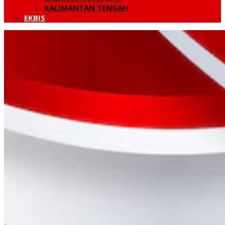
KALIMANTAN TENGAH
EKBIS