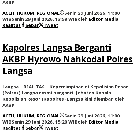
AKBP
ACEH
,
HUKUM
,
REGIONAL
Senin 29 Juni 2026, 11:00
WIB
Senin 29 Juni 2026, 13:58 WIB
oleh
Editor Media
Realitas
Sebar
Tweet
Kapolres Langsa Berganti
AKBP Hyrowo Nahkodai Polres
Langsa
Langsa | REALITAS – Kepemimpinan di Kepolisian Resor
(Polres) Langsa resmi berganti. Jabatan Kepala
Kepolisian Resor (Kapolres) Langsa kini diemban oleh
AKBP
ACEH
,
HUKUM
,
REGIONAL
Senin 29 Juni 2026, 11:00
WIB
Senin 29 Juni 2026, 15:20 WIB
oleh
Editor Media
Realitas
Sebar
Tweet