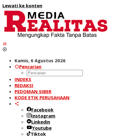
Lewati ke konten
Kamis, 6 Agustus 2026
Pencarian
INDEKS
REDAKSI
PEDOMAN SIBER
KODE ETIK PERUSAHAAN
Facebook
Instagram
Linkedin
Youtube
Tiktok