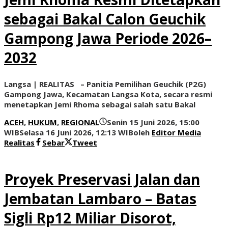
sebagai Bakal Calon Geuchik
Gampong Jawa Periode 2026–
2032
Langsa | REALITAS – Panitia Pemilihan Geuchik (P2G)
Gampong Jawa, Kecamatan Langsa Kota, secara resmi
menetapkan Jemi Rhoma sebagai salah satu Bakal
ACEH
,
HUKUM
,
REGIONAL
Senin 15 Juni 2026, 15:00
WIB
Selasa 16 Juni 2026, 12:13 WIB
oleh
Editor Media
Realitas
Sebar
Tweet
Proyek Preservasi Jalan dan
Jembatan Lambaro – Batas
Sigli Rp12 Miliar Disorot,