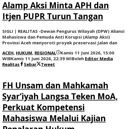
Alamp Aksi Minta APH dan
Itjen PUPR Turun Tangan
SIGLI | REALITAS -Dewan Pengurus Wilayah (DPW) Aliansi
Mahasiswa dan Pemuda Anti Korupsi (Alamp Aksi)
Provinsi Aceh menyoroti proyek preservasi Jalan dan
ACEH
,
HUKUM
,
REGIONAL
Kamis 11 Juni 2026, 15:00
WIB
Kamis 11 Juni 2026, 22:39 WIB
oleh
Editor Media
Realitas
Sebar
Tweet
FH Unsam dan Mahkamah
Syar’iyah Langsa Teken MoA,
Perkuat Kompetensi
Mahasiswa Melalui Kajian
Penalaran Hukum