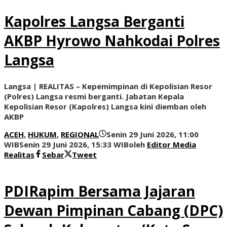
Kapolres Langsa Berganti
AKBP Hyrowo Nahkodai Polres
Langsa
Langsa | REALITAS – Kepemimpinan di Kepolisian Resor
(Polres) Langsa resmi berganti. Jabatan Kepala
Kepolisian Resor (Kapolres) Langsa kini diemban oleh
AKBP
ACEH
,
HUKUM
,
REGIONAL
Senin 29 Juni 2026, 11:00
WIB
Senin 29 Juni 2026, 15:33 WIB
oleh
Editor Media
Realitas
Sebar
Tweet
PDIRapim Bersama Jajaran
Dewan Pimpinan Cabang (DPC)