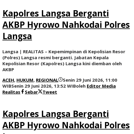
Kapolres Langsa Berganti
AKBP Hyrowo Nahkodai Polres
Langsa
Langsa | REALITAS – Kepemimpinan di Kepolisian Resor
(Polres) Langsa resmi berganti. Jabatan Kepala
Kepolisian Resor (Kapolres) Langsa kini diemban oleh
AKBP
ACEH
,
HUKUM
,
REGIONAL
Senin 29 Juni 2026, 11:00
WIB
Senin 29 Juni 2026, 13:52 WIB
oleh
Editor Media
Realitas
Sebar
Tweet
Kapolres Langsa Berganti
AKBP Hyrowo Nahkodai Polres