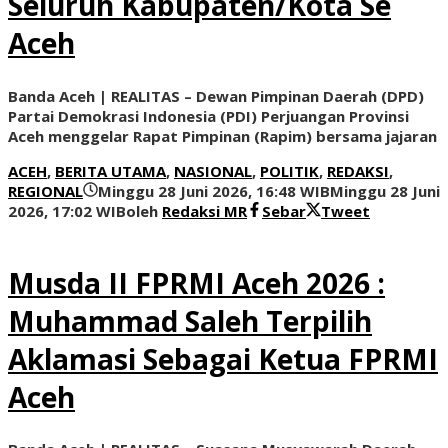
Seluruh Kabupaten/Kota Se
Aceh
Banda Aceh | REALITAS – Dewan Pimpinan Daerah (DPD)
Partai Demokrasi Indonesia (PDI) Perjuangan Provinsi
Aceh menggelar Rapat Pimpinan (Rapim) bersama jajaran
ACEH
,
BERITA UTAMA
,
NASIONAL
,
POLITIK
,
REDAKSI
,
REGIONAL
Minggu 28 Juni 2026, 16:48 WIB
Minggu 28 Juni
2026, 17:02 WIB
oleh
Redaksi MR
Sebar
Tweet
Musda II FPRMI Aceh 2026 :
Muhammad Saleh Terpilih
Aklamasi Sebagai Ketua FPRMI
Aceh