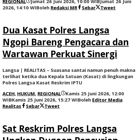
REGIONAL
Jumat 26 Juni 2026, 10:00 WIB
Jumat 26 Juni
2026, 14:10 WIB
oleh
Redaksi MR
Sebar
Tweet
Dua Kasat Polres Langsa
Ngopi Bareng Pengacara dan
Wartawan Perkuat Sinergi
Langsa | REALITAS – Suasana santai namun penuh makna
terlihat ketika dua Kepala Satuan (Kasat) di lingkungan
Polres Langsa Kasat Reskrim IPTU
ACEH
,
HUKUM
,
REGIONAL
Kamis 25 Juni 2026, 12:00
WIB
Kamis 25 Juni 2026, 15:27 WIB
oleh
Editor Media
Realitas
Sebar
Tweet
Sat Reskrim Polres Langsa