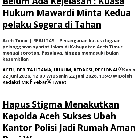
Belum Ada Kejelasan : Kuasa
Hukum Mawardi Minta Kedua
pelaku Segera di Tahan
Aceh Timur | REALITAS – Penanganan kasus dugaan
pelanggaran syariat Islam di Kabupaten Aceh Timur
menuai sorotan. Pasalnya, hingga memasuki bulan
kesembilan
ACEH
,
BERITA UTAMA
,
HUKUM
,
REDAKSI
,
REGIONAL
Senin
22 Juni 2026, 12:00 WIB
Senin 22 Juni 2026, 13:49 WIB
oleh
Redaksi MR
Sebar
Tweet
Hapus Stigma Menakutkan
Kapolda Aceh Sukses Ubah
Kantor Polisi Jadi Rumah Aman