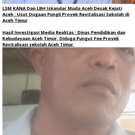
LSM KANA Dan LBH Iskandar Muda Aceh Desak Kejati
Aceh : Usut Dugaan Pungli Proyek Revitalisasi Sekolah di
Aceh Timur
Hasil Investigasi Media Realitas : ‎Dinas Pendidikan dan
Kebudayaan Aceh Timur, Diduga Pungut Fee Proyek
Revitalisasi sekolah Aceh Timur ‎