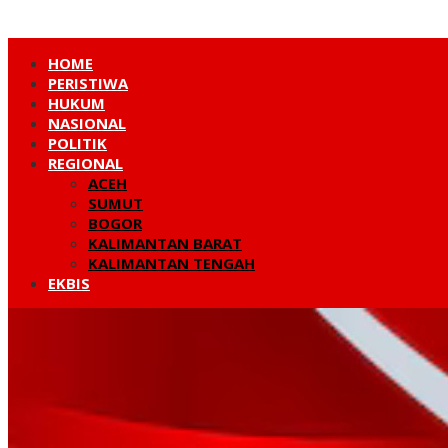
HOME
PERISTIWA
HUKUM
NASIONAL
POLITIK
REGIONAL
ACEH
SUMUT
BOGOR
KALIMANTAN BARAT
KALIMANTAN TENGAH
EKBIS