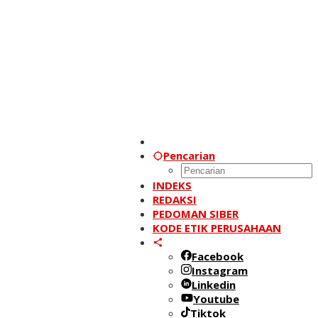
Pencarian
INDEKS
REDAKSI
PEDOMAN SIBER
KODE ETIK PERUSAHAAN
Facebook
Instagram
Linkedin
Youtube
Tiktok