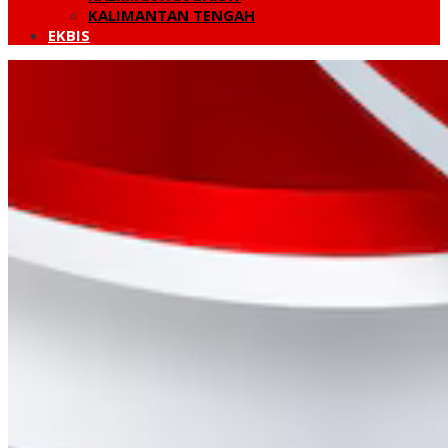
KALIMANTAN TENGAH
EKBIS