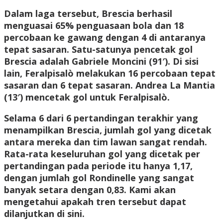
Dalam laga tersebut, Brescia berhasil
menguasai 65% penguasaan bola dan 18
percobaan ke gawang dengan 4 di antaranya
tepat sasaran. Satu-satunya pencetak gol
Brescia adalah Gabriele Moncini (91′). Di sisi
lain, Feralpisalò melakukan 16 percobaan tepat
sasaran dan 6 tepat sasaran. Andrea La Mantia
(13′) mencetak gol untuk Feralpisalò.
Selama 6 dari 6 pertandingan terakhir yang
menampilkan Brescia, jumlah gol yang dicetak
antara mereka dan tim lawan sangat rendah.
Rata-rata keseluruhan gol yang dicetak per
pertandingan pada periode itu hanya 1,17,
dengan jumlah gol Rondinelle yang sangat
banyak setara dengan 0,83. Kami akan
mengetahui apakah tren tersebut dapat
dilanjutkan di sini.