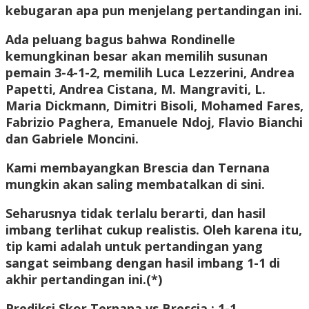
kebugaran apa pun menjelang pertandingan ini.
Ada peluang bagus bahwa Rondinelle
kemungkinan besar akan memilih susunan
pemain 3-4-1-2, memilih Luca Lezzerini, Andrea
Papetti, Andrea Cistana, M. Mangraviti, L.
Maria Dickmann, Dimitri Bisoli, Mohamed Fares,
Fabrizio Paghera, Emanuele Ndoj, Flavio Bianchi
dan Gabriele Moncini.
Kami membayangkan Brescia dan Ternana
mungkin akan saling membatalkan di sini.
Seharusnya tidak terlalu berarti, dan hasil
imbang terlihat cukup realistis. Oleh karena itu,
tip kami adalah untuk pertandingan yang
sangat seimbang dengan hasil imbang 1-1 di
akhir pertandingan ini.(*)
Prediksi Skor Ternana vs Brescia : 1-1