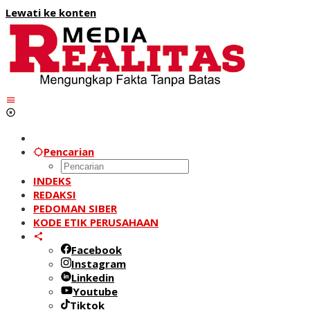
Lewati ke konten
Pencarian
INDEKS
REDAKSI
PEDOMAN SIBER
KODE ETIK PERUSAHAAN
Facebook
Instagram
Linkedin
Youtube
Tiktok