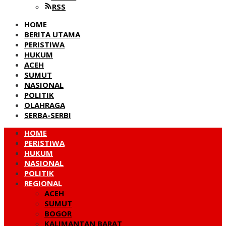
RSS
HOME
BERITA UTAMA
PERISTIWA
HUKUM
ACEH
SUMUT
NASIONAL
POLITIK
OLAHRAGA
SERBA-SERBI
HOME
PERISTIWA
HUKUM
NASIONAL
POLITIK
REGIONAL
ACEH
SUMUT
BOGOR
KALIMANTAN BARAT