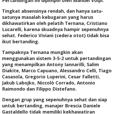
Pertandingan ini dipimpin oleh Manuel Volpi.
Tingkat absensinya rendah, dan hanya satu-
satunya masalah kebugaran yang harus
dikhawatirkan oleh pelatih Ternana, Cristiano
Lucarelli, karena skuadnya hampir sepenuhnya
sehat. Federico Viviani (cedera otot) tidak bisa
ikut bertanding.
Tampaknya Ternana mungkin akan
menggunakan sistem 3-5-2 untuk pertandingan
yang menampilkan Antony Iannarilli, Salim
Diakite, Marco Capuano, Alessandro Celli, Tiago
Casasola, Gregorio Luperini, Cesar Falletti,
Jakub Labojko, Niccolò Corrado, Antonio
Raimondo dan Filippo Distefano.
Dengan grup yang sepenuhnya sehat dan siap
untuk bertanding, manajer Brescia Daniele
Gastaldello tidak memiliki kekhawatiran