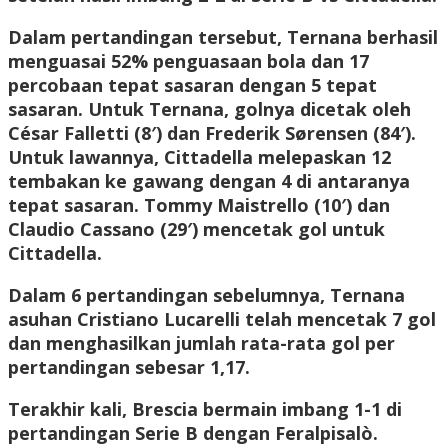
Dalam pertandingan tersebut, Ternana berhasil
menguasai 52% penguasaan bola dan 17
percobaan tepat sasaran dengan 5 tepat
sasaran. Untuk Ternana, golnya dicetak oleh
César Falletti (8′) dan Frederik Sørensen (84′).
Untuk lawannya, Cittadella melepaskan 12
tembakan ke gawang dengan 4 di antaranya
tepat sasaran. Tommy Maistrello (10′) dan
Claudio Cassano (29′) mencetak gol untuk
Cittadella.
Dalam 6 pertandingan sebelumnya, Ternana
asuhan Cristiano Lucarelli telah mencetak 7 gol
dan menghasilkan jumlah rata-rata gol per
pertandingan sebesar 1,17.
Terakhir kali, Brescia bermain imbang 1-1 di
pertandingan Serie B dengan Feralpisalò.