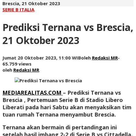
Brescia, 21 Oktober 2023
SERIE B ITALIA
Prediksi Ternana vs Brescia,
21 Oktober 2023
Jumat 20 Oktober 2023, 11:00 WIB
oleh
Redaksi MR
-
65.759 views
oleh
Redaksi MR
MEDIAREALITAS.COM
– Prediksi Ternana vs
Brescia , Pertemuan Serie B di Stadio Libero
Liberati pada hari Sabtu akan menyaksikan tim
tuan rumah Ternana menyambut Brescia.
Ternana akan bermain di pertandingan ini
setelah hasil imbang 2-2 di Serie B vs Cittadella.