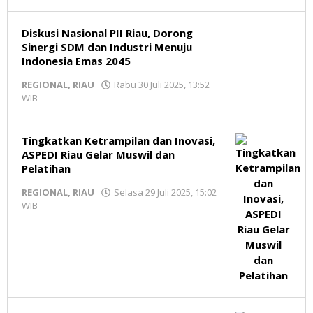
Diskusi Nasional PII Riau, Dorong
Sinergi SDM dan Industri Menuju
Indonesia Emas 2045
REGIONAL
,
RIAU
Rabu 30 Juli 2025, 13:52
WIB
oleh
Redaksi
MR
Tingkatkan Ketrampilan dan Inovasi,
ASPEDI Riau Gelar Muswil dan
Pelatihan
REGIONAL
,
RIAU
Selasa 29 Juli 2025, 15:02
WIB
oleh
Redaksi
MR