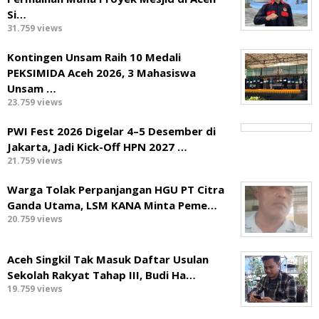
Si…
31.759 views
Kontingen Unsam Raih 10 Medali
PEKSIMIDA Aceh 2026, 3 Mahasiswa
Unsam …
23.759 views
PWI Fest 2026 Digelar 4–5 Desember di
Jakarta, Jadi Kick-Off HPN 2027 …
21.759 views
Warga Tolak Perpanjangan HGU PT Citra
Ganda Utama, LSM KANA Minta Peme…
20.759 views
Aceh Singkil Tak Masuk Daftar Usulan
Sekolah Rakyat Tahap III, Budi Ha…
19.759 views