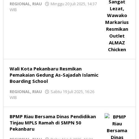
REGIONAL
,
RIAU
Minggu 20 Juli 2025, 14:37
WIB
oleh
Redaksi
MR
Wali Kota Pekanbaru Resmikan
Pemakaian Gedung As-Sajadah Islamic
Boarding School
REGIONAL
,
RIAU
Sabtu 19 Juli 2025, 16:26
WIB
oleh
Redaksi
MR
BPMP Riau Bersama Dinas Pendidikan
Tinjau MPLS Ramah di SMPN 50
Pekanbaru