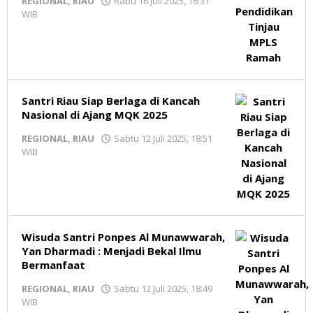
REGIONAL
,
RIAU
Rabu 16 Juli 2025, 16:31
WIB
oleh
Redaksi
MR
Santri Riau Siap Berlaga di Kancah
Nasional di Ajang MQK 2025
REGIONAL
,
RIAU
Sabtu 12 Juli 2025, 18:51
WIB
oleh
Redaksi
MR
Wisuda Santri Ponpes Al Munawwarah,
Yan Dharmadi : Menjadi Bekal Ilmu
Bermanfaat
REGIONAL
,
RIAU
Sabtu 12 Juli 2025, 18:49
WIB
oleh