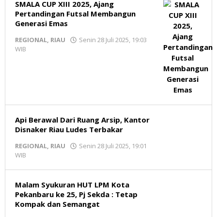
SMALA CUP XIII 2025, Ajang
Pertandingan Futsal Membangun
Generasi Emas
REGIONAL
,
RIAU
Senin 28 Juli 2025, 19:03
WIB
oleh
Redaksi
MR
Api Berawal Dari Ruang Arsip, Kantor
Disnaker Riau Ludes Terbakar
REGIONAL
,
RIAU
Senin 28 Juli 2025, 19:01
WIB
oleh
Redaksi
MR
Malam Syukuran HUT LPM Kota
Pekanbaru ke 25, Pj Sekda : Tetap
Kompak dan Semangat