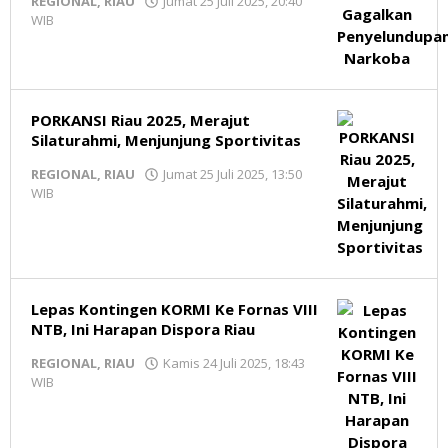
REGIONAL
,
RIAU
Jumat 25 Juli 2025, 20:40
WIB
oleh
Redaksi
MR
PORKANSI Riau 2025, Merajut
Silaturahmi, Menjunjung Sportivitas
REGIONAL
,
RIAU
Jumat 25 Juli 2025, 13:50
WIB
oleh
Redaksi
MR
Lepas Kontingen KORMI Ke Fornas VIII
NTB, Ini Harapan Dispora Riau
REGIONAL
,
RIAU
Kamis 24 Juli 2025, 18:43
WIB
oleh
Redaksi
MR