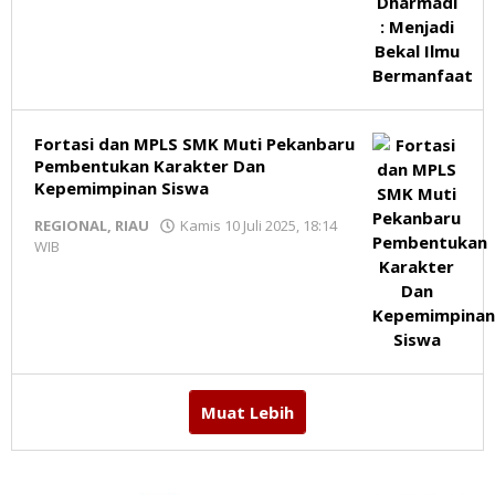
Redaksi
MR
Fortasi dan MPLS SMK Muti Pekanbaru
Pembentukan Karakter Dan
Kepemimpinan Siswa
REGIONAL
,
RIAU
Kamis 10 Juli 2025, 18:14
WIB
oleh
Redaksi
MR
Muat Lebih