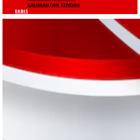
KALIMANTAN TENGAH
EKBIS