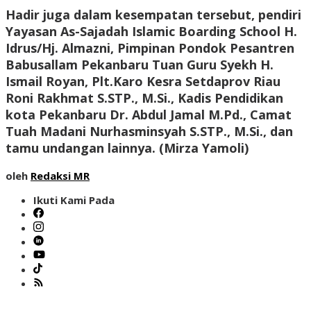
Hadir juga dalam kesempatan tersebut, pendiri
Yayasan As-Sajadah Islamic Boarding School H.
Idrus/Hj. Almazni, Pimpinan Pondok Pesantren
Babusallam Pekanbaru Tuan Guru Syekh H.
Ismail Royan, Plt.Karo Kesra Setdaprov Riau
Roni Rakhmat S.STP., M.Si., Kadis Pendidikan
kota Pekanbaru Dr. Abdul Jamal M.Pd., Camat
Tuah Madani Nurhasminsyah S.STP., M.Si., dan
tamu undangan lainnya.
(Mirza Yamoli)
oleh
Redaksi MR
Ikuti Kami Pada