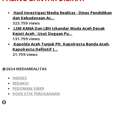
Hasil Investigasi Media Realitas : ‎Dinas Pendidikan
dan Kebudayaan Ac…
323.759 views
LSM KANA Dan LBH Iskandar Muda Aceh Desak
Kejati Aceh : Usut Dugaan Pu…
131.759 views
Kapolda Aceh Tunjuk Plt. Kapolresta Banda Aceh,
Kapolresta Definitif J…
21.759 views
@2024 MEDIAREALITAS
INDEKS
REDAKSI
PEDOMAN SIBER
KODE ETIK PERUSAHAAN