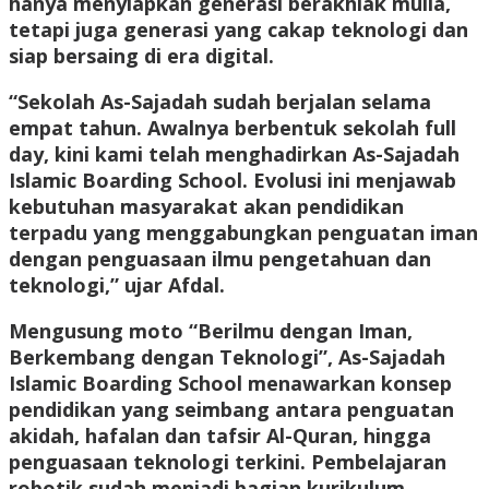
hanya menyiapkan generasi berakhlak mulia,
tetapi juga generasi yang cakap teknologi dan
siap bersaing di era digital.
“Sekolah As-Sajadah sudah berjalan selama
empat tahun. Awalnya berbentuk sekolah full
day, kini kami telah menghadirkan As-Sajadah
Islamic Boarding School. Evolusi ini menjawab
kebutuhan masyarakat akan pendidikan
terpadu yang menggabungkan penguatan iman
dengan penguasaan ilmu pengetahuan dan
teknologi,” ujar Afdal.
Mengusung moto “Berilmu dengan Iman,
Berkembang dengan Teknologi”, As-Sajadah
Islamic Boarding School menawarkan konsep
pendidikan yang seimbang antara penguatan
akidah, hafalan dan tafsir Al-Quran, hingga
penguasaan teknologi terkini. Pembelajaran
robotik sudah menjadi bagian kurikulum,