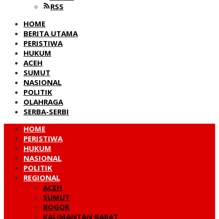
RSS
HOME
BERITA UTAMA
PERISTIWA
HUKUM
ACEH
SUMUT
NASIONAL
POLITIK
OLAHRAGA
SERBA-SERBI
HOME
PERISTIWA
HUKUM
NASIONAL
POLITIK
REGIONAL
ACEH
SUMUT
BOGOR
KALIMANTAN BARAT