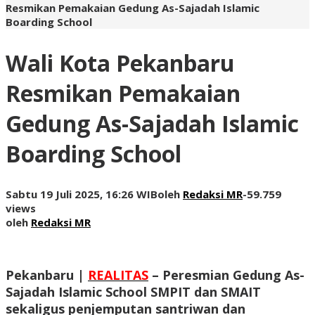
Resmikan Pemakaian Gedung As-Sajadah Islamic
Boarding School
Wali Kota Pekanbaru
Resmikan Pemakaian
Gedung As-Sajadah Islamic
Boarding School
Sabtu 19 Juli 2025, 16:26 WIB
oleh
Redaksi MR
-
59.759
views
oleh
Redaksi MR
Pekanbaru |
REALITAS
– Peresmian Gedung As-
Sajadah Islamic School SMPIT dan SMAIT
sekaligus penjemputan santriwan dan