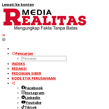
Lewati ke konten
Pencarian
INDEKS
REDAKSI
PEDOMAN SIBER
KODE ETIK PERUSAHAAN
Facebook
Instagram
Linkedin
Youtube
Tiktok