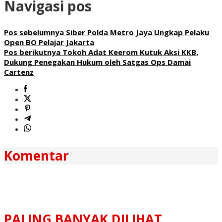
Navigasi pos
Pos sebelumnya
Siber Polda Metro Jaya Ungkap Pelaku
Open BO Pelajar Jakarta
Pos berikutnya
Tokoh Adat Keerom Kutuk Aksi KKB,
Dukung Penegakan Hukum oleh Satgas Ops Damai
Cartenz
Komentar
PALING BANYAK DILIHAT