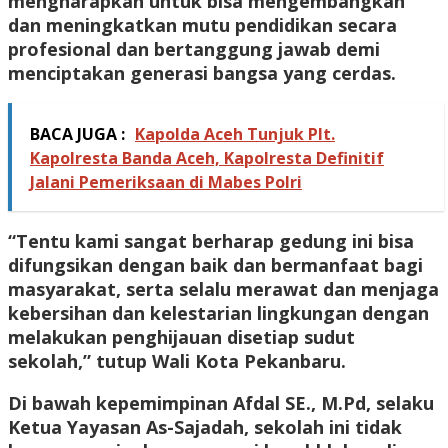
mengharapkan untuk bisa mengembangkan
dan meningkatkan mutu pendidikan secara
profesional dan bertanggung jawab demi
menciptakan generasi bangsa yang cerdas.
BACA JUGA :
Kapolda Aceh Tunjuk Plt.
Kapolresta Banda Aceh, Kapolresta Definitif
Jalani Pemeriksaan di Mabes Polri
“Tentu kami sangat berharap gedung ini bisa
difungsikan dengan baik dan bermanfaat bagi
masyarakat, serta selalu merawat dan menjaga
kebersihan dan kelestarian lingkungan dengan
melakukan penghijauan disetiap sudut
sekolah,” tutup Wali Kota Pekanbaru.
Di bawah kepemimpinan Afdal SE., M.Pd, selaku
Ketua Yayasan As-Sajadah, sekolah ini tidak