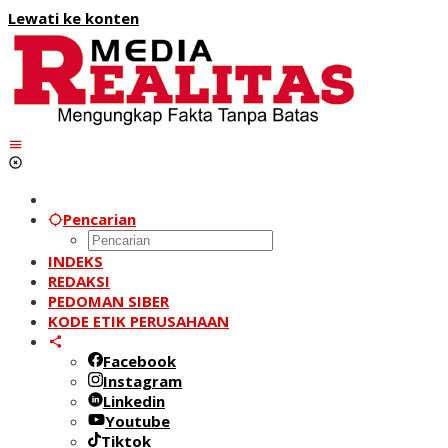
Lewati ke konten
Pencarian
INDEKS
REDAKSI
PEDOMAN SIBER
KODE ETIK PERUSAHAAN
Facebook
Instagram
Linkedin
Youtube
Tiktok