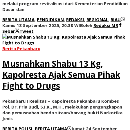
melalui program revitalisasi dari Kementerian Pendidikan
Dasar dan
BERITA UTAMA
,
PENDIDIKAN
,
REDAKSI
,
REGIONAL
,
RIAU
Kamis 18 September 2025, 20:38 WIB
oleh
Redaksi MR
Sebar
Tweet
Berita Pekanbaru
Musnahkan Shabu 13 Kg,
Kapolresta Ajak Semua Pihak
Fight to Drugs
Pekanbaru I Realitas – Kapolresta Pekanbaru Kombes
Pol. Dr. Pria Budi, S.I.K., M.H., melakukan pengungkapan
dan pemusnahan benda sitaan/barang bukti Narkotika
Jenis
BERITA POLISI
,
BERITA UTAMA
Jumat 24 September