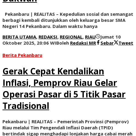
Pekanbaru | REALITAS – Kepedulian sosial dan semangat
berbagi kembali ditunjukkan oleh keluarga besar SMA
Negeri 14 Pekanbaru. Dalam waktu hanya
BERITA UTAMA
,
REDAKSI
,
REGIONAL
,
RIAU
Jumat 10
Oktober 2025, 20:06 WIB
oleh
Redaksi MR
Sebar
Tweet
Berita Pekanbaru
Gerak Cepat Kendalikan
Inflasi, Pemprov Riau Gelar
Operasi Pasar di 5 Titik Pasar
Tradisional
Pekanbaru | REALITAS – Pemerintah Provinsi (Pemprov)
Riau melalui Tim Pengendali Inflasi Daerah (TPID)
bertindak sigap menghadapi lonjakan harga cabai merah