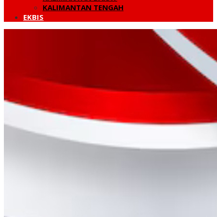
KALIMANTAN TENGAH
EKBIS