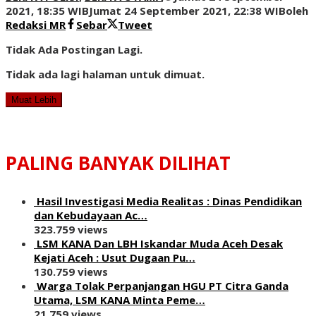
2021, 18:35 WIB
Jumat 24 September 2021, 22:38 WIB
oleh
Redaksi MR
Sebar
Tweet
Tidak Ada Postingan Lagi.
Tidak ada lagi halaman untuk dimuat.
Muat Lebih
PALING BANYAK DILIHAT
Hasil Investigasi Media Realitas : ‎Dinas Pendidikan
dan Kebudayaan Ac…
323.759 views
LSM KANA Dan LBH Iskandar Muda Aceh Desak
Kejati Aceh : Usut Dugaan Pu…
130.759 views
Warga Tolak Perpanjangan HGU PT Citra Ganda
Utama, LSM KANA Minta Peme…
21.759 views