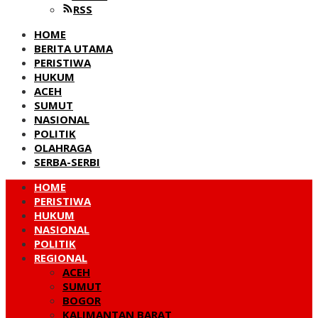
RSS
HOME
BERITA UTAMA
PERISTIWA
HUKUM
ACEH
SUMUT
NASIONAL
POLITIK
OLAHRAGA
SERBA-SERBI
HOME
PERISTIWA
HUKUM
NASIONAL
POLITIK
REGIONAL
ACEH
SUMUT
BOGOR
KALIMANTAN BARAT