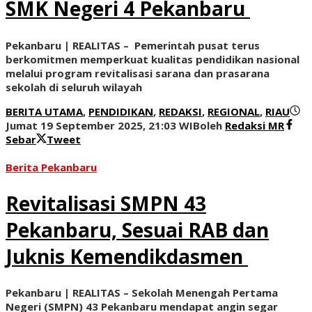
SMK Negeri 4 Pekanbaru
Pekanbaru | REALITAS – Pemerintah pusat terus
berkomitmen memperkuat kualitas pendidikan nasional
melalui program revitalisasi sarana dan prasarana
sekolah di seluruh wilayah
BERITA UTAMA
,
PENDIDIKAN
,
REDAKSI
,
REGIONAL
,
RIAU
Jumat 19 September 2025, 21:03 WIB
oleh
Redaksi MR
Sebar
Tweet
Berita Pekanbaru
Revitalisasi SMPN 43
Pekanbaru, Sesuai RAB dan
Juknis Kemendikdasmen
Pekanbaru | REALITAS – Sekolah Menengah Pertama
Negeri (SMPN) 43 Pekanbaru mendapat angin segar