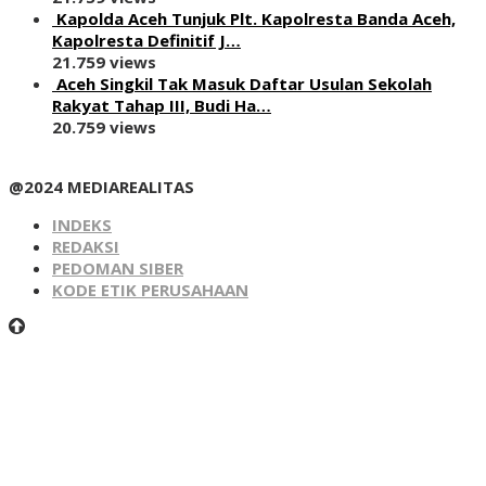
Kapolda Aceh Tunjuk Plt. Kapolresta Banda Aceh,
Kapolresta Definitif J…
21.759 views
Aceh Singkil Tak Masuk Daftar Usulan Sekolah
Rakyat Tahap III, Budi Ha…
20.759 views
@2024 MEDIAREALITAS
INDEKS
REDAKSI
PEDOMAN SIBER
KODE ETIK PERUSAHAAN