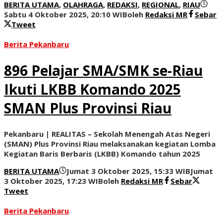
BERITA UTAMA
,
OLAHRAGA
,
REDAKSI
,
REGIONAL
,
RIAU
Sabtu 4 Oktober 2025, 20:10 WIB
oleh
Redaksi MR
Sebar
Tweet
Berita Pekanbaru
896 Pelajar SMA/SMK se-Riau
Ikuti LKBB Komando 2025
SMAN Plus Provinsi Riau
Pekanbaru | REALITAS – Sekolah Menengah Atas Negeri
(SMAN) Plus Provinsi Riau melaksanakan kegiatan Lomba
Kegiatan Baris Berbaris (LKBB) Komando tahun 2025
BERITA UTAMA
Jumat 3 Oktober 2025, 15:33 WIB
Jumat
3 Oktober 2025, 17:23 WIB
oleh
Redaksi MR
Sebar
Tweet
Berita Pekanbaru