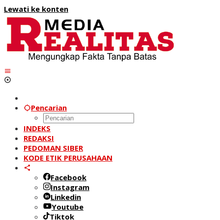
Lewati ke konten
Pencarian
INDEKS
REDAKSI
PEDOMAN SIBER
KODE ETIK PERUSAHAAN
Facebook
Instagram
Linkedin
Youtube
Tiktok