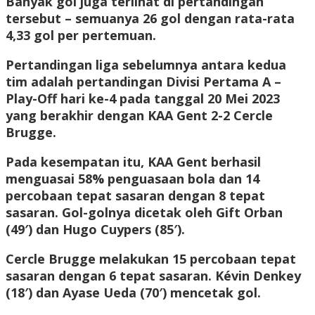
Banyak gol juga terlihat di pertandingan
tersebut – semuanya 26 gol dengan rata-rata
4,33 gol per pertemuan.
Pertandingan liga sebelumnya antara kedua
tim adalah pertandingan Divisi Pertama A –
Play-Off hari ke-4 pada tanggal 20 Mei 2023
yang berakhir dengan KAA Gent 2-2 Cercle
Brugge.
Pada kesempatan itu, KAA Gent berhasil
menguasai 58% penguasaan bola dan 14
percobaan tepat sasaran dengan 8 tepat
sasaran. Gol-golnya dicetak oleh Gift Orban
(49′) dan Hugo Cuypers (85′).
Cercle Brugge melakukan 15 percobaan tepat
sasaran dengan 6 tepat sasaran. Kévin Denkey
(18′) dan Ayase Ueda (70′) mencetak gol.