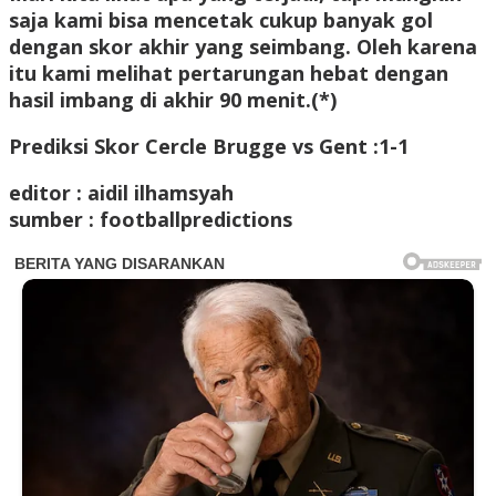
saja kami bisa mencetak cukup banyak gol
dengan skor akhir yang seimbang. Oleh karena
itu kami melihat pertarungan hebat dengan
hasil imbang di akhir 90 menit.(*)
Prediksi Skor Cercle Brugge vs Gent :1-1
editor : aidil ilhamsyah
sumber : footballpredictions