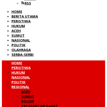
RSS
HOME
BERITA UTAMA
PERISTIWA
HUKUM
ACEH
SUMUT
NASIONAL
POLITIK
OLAHRAGA
SERBA-SERBI
HOME
PERISTIWA
HUKUM
NASIONAL
POLITIK
REGIONAL
ACEH
SUMUT
BOGOR
KALIMANTAN BARAT