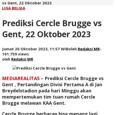
vs Gent, 22 Oktober 2023
LIGA BELGIA
Prediksi Cercle Brugge vs
Gent, 22 Oktober 2023
Jumat 20 Oktober 2023, 11:57 WIB
oleh
Redaksi MR
-
101.759 views
oleh
Redaksi MR
MEDIAREALITAS
– Prediksi Cercle Brugge vs
Gent , Pertandingan Divisi Pertama A di Jan
Breydelstadion pada hari Minggu akan
mempertemukan tim tuan rumah Cercle
Brugge melawan KAA Gent.
Cercle Brugge berharap bisa menang lagi