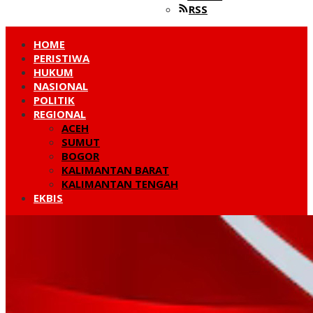
RSS
HOME
PERISTIWA
HUKUM
NASIONAL
POLITIK
REGIONAL
ACEH
SUMUT
BOGOR
KALIMANTAN BARAT
KALIMANTAN TENGAH
EKBIS