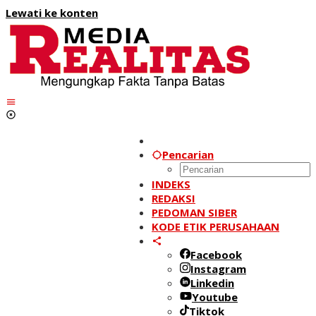
Lewati ke konten
Pencarian
INDEKS
REDAKSI
PEDOMAN SIBER
KODE ETIK PERUSAHAAN
Facebook
Instagram
Linkedin
Youtube
Tiktok