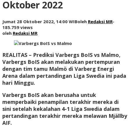
Oktober 2022
Jumat 28 Oktober 2022, 14:00 WIB
oleh
Redaksi MR
-
185.759 views
oleh
Redaksi MR
REALITAS
– Prediksi Varbergs BoIS vs Malmo,
Varbergs BoIS akan melakukan pertempuran
dengan tim tamu Malmö di Varberg Energi
Arena dalam pertandingan Liga Swedia ini pada
hari Minggu.
Varbergs BoIS akan berusaha untuk
memperbaiki penampilan terakhir mereka di
sini setelah kekalahan 4-1 Liga Swedia dalam
pertandingan terakhir mereka melawan Mjällby
AIF.