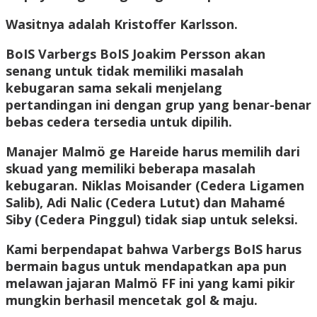
Wasitnya adalah Kristoffer Karlsson.
BoIS Varbergs BoIS Joakim Persson akan
senang untuk tidak memiliki masalah
kebugaran sama sekali menjelang
pertandingan ini dengan grup yang benar-benar
bebas cedera tersedia untuk dipilih.
Manajer Malmö ge Hareide harus memilih dari
skuad yang memiliki beberapa masalah
kebugaran. Niklas Moisander (Cedera Ligamen
Salib), Adi Nalic (Cedera Lutut) dan Mahamé
Siby (Cedera Pinggul) tidak siap untuk seleksi.
Kami berpendapat bahwa Varbergs BoIS harus
bermain bagus untuk mendapatkan apa pun
melawan jajaran Malmö FF ini yang kami pikir
mungkin berhasil mencetak gol & maju.