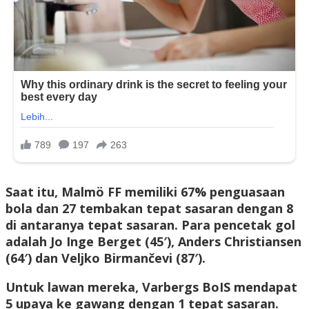
Saat itu, Malmö FF memiliki 67% penguasaan
bola dan 27 tembakan tepat sasaran dengan 8
di antaranya tepat sasaran. Para pencetak gol
adalah Jo Inge Berget (45′), Anders Christiansen
(64′) dan Veljko Birmančevi (87′).
Untuk lawan mereka, Varbergs BoIS mendapat
5 upaya ke gawang dengan 1 tepat sasaran.