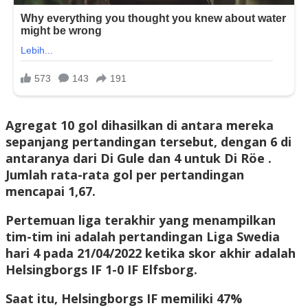
Agregat 10 gol dihasilkan di antara mereka
sepanjang pertandingan tersebut, dengan 6 di
antaranya dari Di Gule dan 4 untuk Di Röe .
Jumlah rata-rata gol per pertandingan
mencapai 1,67.
Pertemuan liga terakhir yang menampilkan
tim-tim ini adalah pertandingan Liga Swedia
hari 4 pada 21/04/2022 ketika skor akhir adalah
Helsingborgs IF 1-0 IF Elfsborg.
Saat itu, Helsingborgs IF memiliki 47%