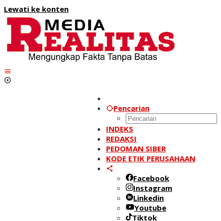
Lewati ke konten
Pencarian
INDEKS
REDAKSI
PEDOMAN SIBER
KODE ETIK PERUSAHAAN
Facebook
Instagram
Linkedin
Youtube
Tiktok