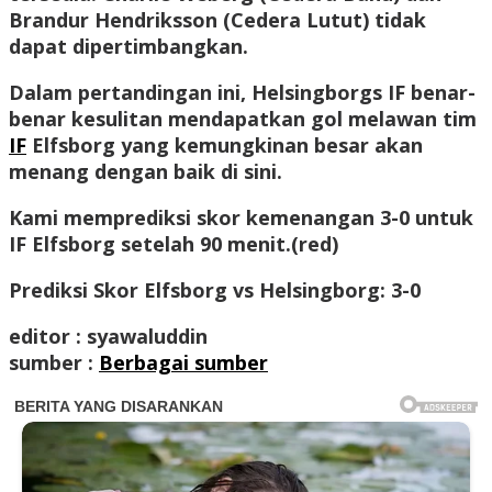
Brandur Hendriksson (Cedera Lutut) tidak
dapat dipertimbangkan.
Dalam pertandingan ini, Helsingborgs IF benar-
benar kesulitan mendapatkan gol melawan tim
IF
Elfsborg yang kemungkinan besar akan
menang dengan baik di sini.
Kami memprediksi skor kemenangan 3-0 untuk
IF Elfsborg setelah 90 menit.(red)
Prediksi Skor Elfsborg vs Helsingborg: 3-0
editor : syawaluddin
sumber :
Berbagai sumber