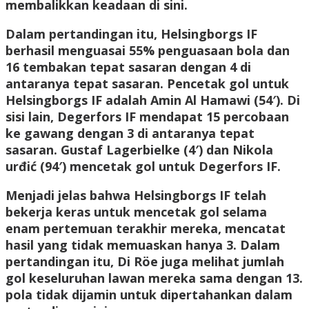
membalikkan keadaan di sini.
Dalam pertandingan itu, Helsingborgs IF
berhasil menguasai 55% penguasaan bola dan
16 tembakan tepat sasaran dengan 4 di
antaranya tepat sasaran. Pencetak gol untuk
Helsingborgs IF adalah Amin Al Hamawi (54′). Di
sisi lain, Degerfors IF mendapat 15 percobaan
ke gawang dengan 3 di antaranya tepat
sasaran. Gustaf Lagerbielke (4′) dan Nikola
urđić (94′) mencetak gol untuk Degerfors IF.
Menjadi jelas bahwa Helsingborgs IF telah
bekerja keras untuk mencetak gol selama
enam pertemuan terakhir mereka, mencatat
hasil yang tidak memuaskan hanya 3. Dalam
pertandingan itu, Di Röe juga melihat jumlah
gol keseluruhan lawan mereka sama dengan 13.
pola tidak dijamin untuk dipertahankan dalam