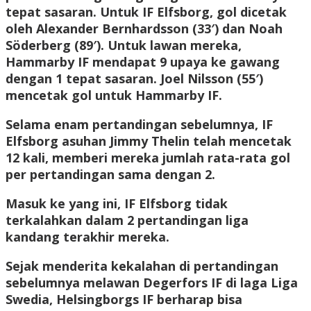
tepat sasaran. Untuk IF Elfsborg, gol dicetak
oleh Alexander Bernhardsson (33′) dan Noah
Söderberg (89′). Untuk lawan mereka,
Hammarby IF mendapat 9 upaya ke gawang
dengan 1 tepat sasaran. Joel Nilsson (55′)
mencetak gol untuk Hammarby IF.
Selama enam pertandingan sebelumnya, IF
Elfsborg asuhan Jimmy Thelin telah mencetak
12 kali, memberi mereka jumlah rata-rata gol
per pertandingan sama dengan 2.
Masuk ke yang ini, IF Elfsborg tidak
terkalahkan dalam 2 pertandingan liga
kandang terakhir mereka.
Sejak menderita kekalahan di pertandingan
sebelumnya melawan Degerfors IF di laga Liga
Swedia, Helsingborgs IF berharap bisa