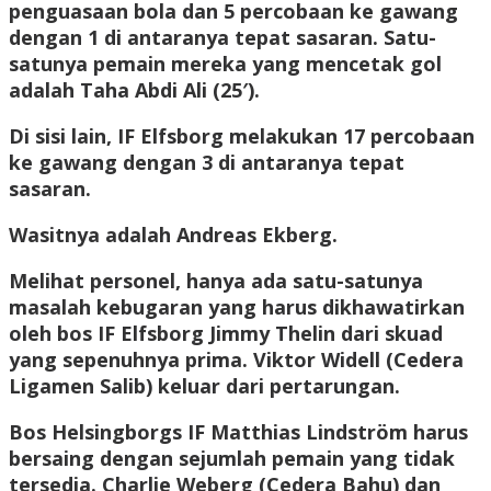
penguasaan bola dan 5 percobaan ke gawang
dengan 1 di antaranya tepat sasaran. Satu-
satunya pemain mereka yang mencetak gol
adalah Taha Abdi Ali (25′).
Di sisi lain, IF Elfsborg melakukan 17 percobaan
ke gawang dengan 3 di antaranya tepat
sasaran.
Wasitnya adalah Andreas Ekberg.
Melihat personel, hanya ada satu-satunya
masalah kebugaran yang harus dikhawatirkan
oleh bos IF Elfsborg Jimmy Thelin dari skuad
yang sepenuhnya prima. Viktor Widell (Cedera
Ligamen Salib) keluar dari pertarungan.
Bos Helsingborgs IF Matthias Lindström harus
bersaing dengan sejumlah pemain yang tidak
tersedia. Charlie Weberg (Cedera Bahu) dan