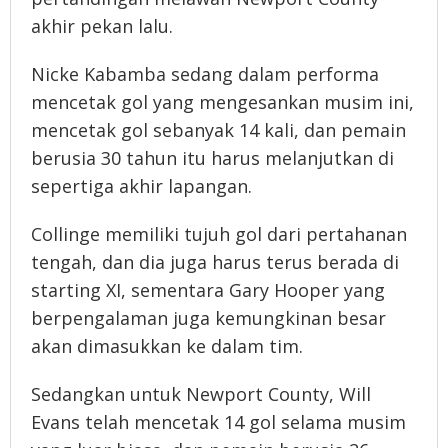
akhir pekan lalu.
Nicke Kabamba sedang dalam performa
mencetak gol yang mengesankan musim ini,
mencetak gol sebanyak 14 kali, dan pemain
berusia 30 tahun itu harus melanjutkan di
sepertiga akhir lapangan.
Collinge memiliki tujuh gol dari pertahanan
tengah, dan dia juga harus terus berada di
starting XI, sementara Gary Hooper yang
berpengalaman juga kemungkinan besar
akan dimasukkan ke dalam tim.
Sedangkan untuk Newport County, Will
Evans telah mencetak 14 gol selama musim