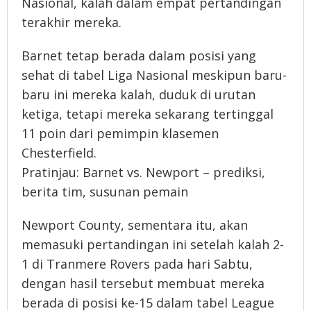
Nasional, kalah dalam empat pertandingan
terakhir mereka.
Barnet tetap berada dalam posisi yang
sehat di tabel Liga Nasional meskipun baru-
baru ini mereka kalah, duduk di urutan
ketiga, tetapi mereka sekarang tertinggal
11 poin dari pemimpin klasemen
Chesterfield.
Pratinjau: Barnet vs. Newport – prediksi,
berita tim, susunan pemain
Newport County, sementara itu, akan
memasuki pertandingan ini setelah kalah 2-
1 di Tranmere Rovers pada hari Sabtu,
dengan hasil tersebut membuat mereka
berada di posisi ke-15 dalam tabel League