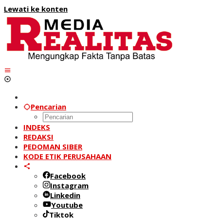
Lewati ke konten
Pencarian
INDEKS
REDAKSI
PEDOMAN SIBER
KODE ETIK PERUSAHAAN
Facebook
Instagram
Linkedin
Youtube
Tiktok