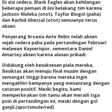
Di sisi cedera, Black Eagles akan kehilangan
beberapa pemain di lini belakang tim karena
Jackson Muleka (otot), Tayfur Bingol (paha)
dan Rachid Ghezzal (otot) semuanya terus
absen.
Penyerang Kroasia Ante Rebic telah absen
sejak cedera paha pada pertandingan Februari
melawan Kayserispor, sementara Daniel
Amartey absen karena alasan pribadi.
Didukung oleh kesuksesan piala mereka,
Besiktas akan menuju final musim dengan
semangat tinggi karena mereka ingin
mengakhiri kampanye yang menantang dengan
catatan positif. Meski begitu, kami
memperkirakan tim tamu akan meraih tiga
poin di pertandingan ini, meski dengan gol
ganjil.(sportsmole/red)