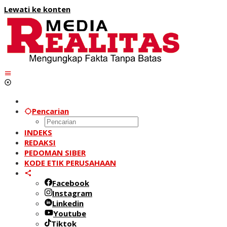
Lewati ke konten
Pencarian
INDEKS
REDAKSI
PEDOMAN SIBER
KODE ETIK PERUSAHAAN
Facebook
Instagram
Linkedin
Youtube
Tiktok