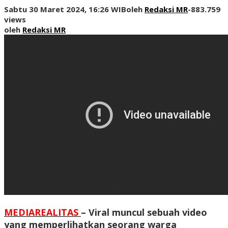
Sabtu 30 Maret 2024, 16:26 WIB
oleh
Redaksi MR
-
883.759
views
oleh
Redaksi MR
MEDIAREALITAS
– Viral muncul sebuah video
yang memperlihatkan seorang warga