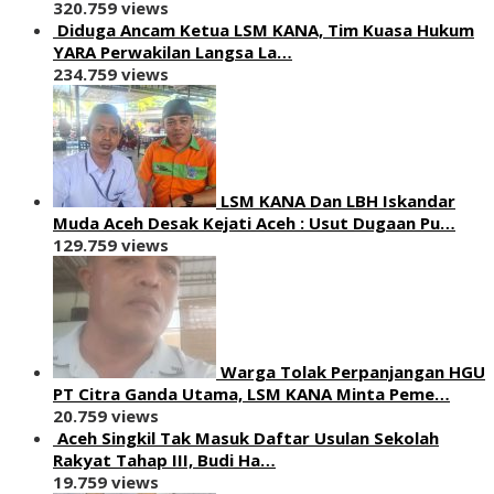
320.759 views
Diduga Ancam Ketua LSM KANA, Tim Kuasa Hukum
YARA Perwakilan Langsa La…
234.759 views
LSM KANA Dan LBH Iskandar
Muda Aceh Desak Kejati Aceh : Usut Dugaan Pu…
129.759 views
Warga Tolak Perpanjangan HGU
PT Citra Ganda Utama, LSM KANA Minta Peme…
20.759 views
Aceh Singkil Tak Masuk Daftar Usulan Sekolah
Rakyat Tahap III, Budi Ha…
19.759 views