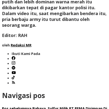
putih dan lebih dominan warna merah itu
dikibarkan tepat di pagar kantor polisi itu.
Dalam video itu, saat mengibarkan bendera itu,
pria berbaju army itu turut dibantu oleh
seorang warga.
Editor:
RAH
oleh
Redaksi MR
Ikuti Kami Pada
Navigasi pos
Pos sebelumnya
Bahaya, Sulfur Milik PT PEMA Disimpan Di