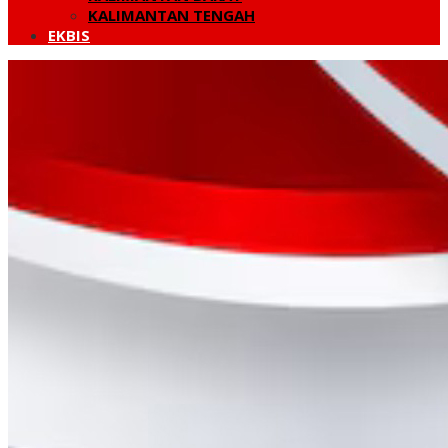
KALIMANTAN TENGAH
EKBIS