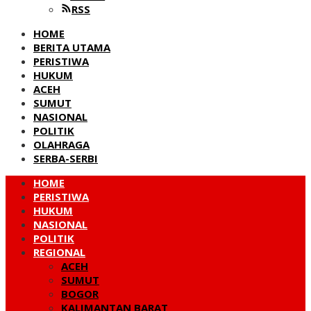
RSS
HOME
BERITA UTAMA
PERISTIWA
HUKUM
ACEH
SUMUT
NASIONAL
POLITIK
OLAHRAGA
SERBA-SERBI
HOME
PERISTIWA
HUKUM
NASIONAL
POLITIK
REGIONAL
ACEH
SUMUT
BOGOR
KALIMANTAN BARAT