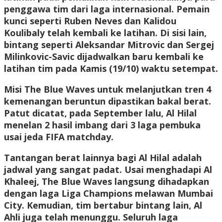
penggawa tim dari laga internasional. Pemain
kunci seperti Ruben Neves dan Kalidou
Koulibaly telah kembali ke latihan. Di sisi lain,
bintang seperti Aleksandar Mitrovic dan Sergej
Milinkovic-Savic dijadwalkan baru kembali ke
latihan tim pada Kamis (19/10) waktu setempat.
Misi The Blue Waves untuk melanjutkan tren 4
kemenangan beruntun dipastikan bakal berat.
Patut dicatat, pada September lalu, Al Hilal
menelan 2 hasil imbang dari 3 laga pembuka
usai jeda FIFA matchday.
Tantangan berat lainnya bagi Al Hilal adalah
jadwal yang sangat padat. Usai menghadapi Al
Khaleej, The Blue Waves langsung dihadapkan
dengan laga Liga Champions melawan Mumbai
City. Kemudian, tim bertabur bintang lain, Al
Ahli juga telah menunggu. Seluruh laga