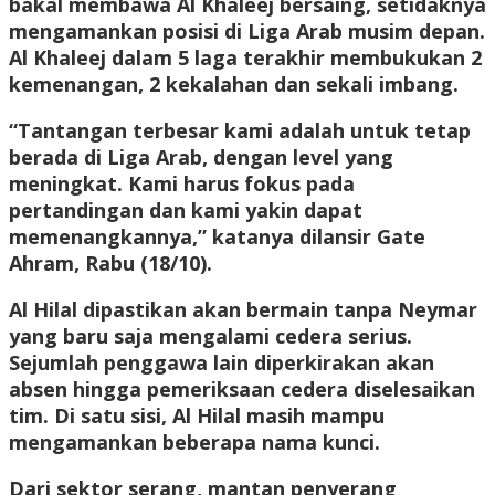
bakal membawa Al Khaleej bersaing, setidaknya
mengamankan posisi di Liga Arab musim depan.
Al Khaleej dalam 5 laga terakhir membukukan 2
kemenangan, 2 kekalahan dan sekali imbang.
“Tantangan terbesar kami adalah untuk tetap
berada di Liga Arab, dengan level yang
meningkat. Kami harus fokus pada
pertandingan dan kami yakin dapat
memenangkannya,” katanya dilansir Gate
Ahram, Rabu (18/10).
Al Hilal dipastikan akan bermain tanpa Neymar
yang baru saja mengalami cedera serius.
Sejumlah penggawa lain diperkirakan akan
absen hingga pemeriksaan cedera diselesaikan
tim. Di satu sisi, Al Hilal masih mampu
mengamankan beberapa nama kunci.
Dari sektor serang, mantan penyerang