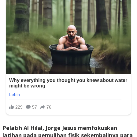
Pelatih Al Hilal, Jorge Jesus memfokuskan
latihan pada pemulihan fisik sekembalinya para