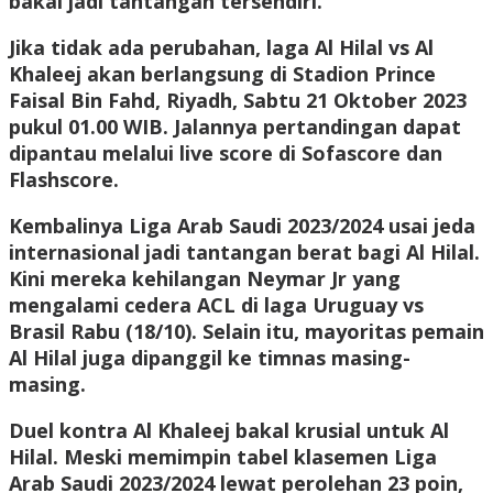
bakal jadi tantangan tersendiri.
Jika tidak ada perubahan, laga Al Hilal vs Al
Khaleej akan berlangsung di Stadion Prince
Faisal Bin Fahd, Riyadh, Sabtu 21 Oktober 2023
pukul 01.00 WIB. Jalannya pertandingan dapat
dipantau melalui live score di Sofascore dan
Flashscore.
Kembalinya Liga Arab Saudi 2023/2024 usai jeda
internasional jadi tantangan berat bagi Al Hilal.
Kini mereka kehilangan Neymar Jr yang
mengalami cedera ACL di laga Uruguay vs
Brasil Rabu (18/10). Selain itu, mayoritas pemain
Al Hilal juga dipanggil ke timnas masing-
masing.
Duel kontra Al Khaleej bakal krusial untuk Al
Hilal. Meski memimpin tabel klasemen Liga
Arab Saudi 2023/2024 lewat perolehan 23 poin,