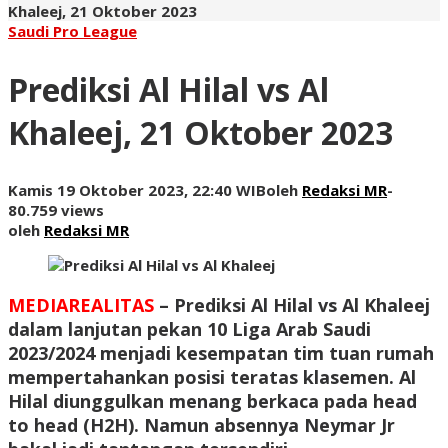
Khaleej, 21 Oktober 2023
Saudi Pro League
Prediksi Al Hilal vs Al
Khaleej, 21 Oktober 2023
Kamis 19 Oktober 2023, 22:40 WIB
oleh
Redaksi MR
-
80.759 views
oleh
Redaksi MR
MEDIAREALITAS
– Prediksi Al Hilal vs Al Khaleej
dalam lanjutan pekan 10 Liga Arab Saudi
2023/2024 menjadi kesempatan tim tuan rumah
mempertahankan posisi teratas klasemen. Al
Hilal diunggulkan menang berkaca pada head
to head (H2H). Namun absennya Neymar Jr