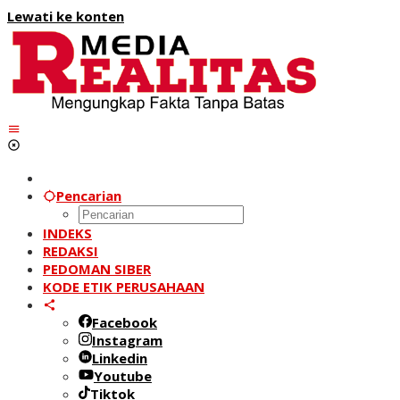
Lewati ke konten
Pencarian
INDEKS
REDAKSI
PEDOMAN SIBER
KODE ETIK PERUSAHAAN
Facebook
Instagram
Linkedin
Youtube
Tiktok