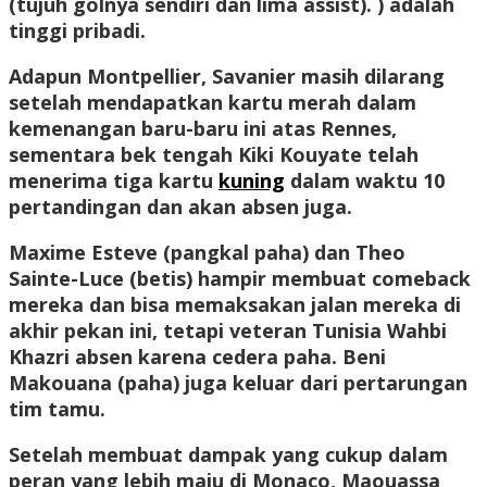
(tujuh golnya sendiri dan lima assist). ) adalah
tinggi pribadi.
Adapun Montpellier, Savanier masih dilarang
setelah mendapatkan kartu merah dalam
kemenangan baru-baru ini atas Rennes,
sementara bek tengah Kiki Kouyate telah
menerima tiga kartu
kuning
dalam waktu 10
pertandingan dan akan absen juga.
Maxime Esteve (pangkal paha) dan Theo
Sainte-Luce (betis) hampir membuat comeback
mereka dan bisa memaksakan jalan mereka di
akhir pekan ini, tetapi veteran Tunisia Wahbi
Khazri absen karena cedera paha. Beni
Makouana (paha) juga keluar dari pertarungan
tim tamu.
Setelah membuat dampak yang cukup dalam
peran yang lebih maju di Monaco, Maouassa