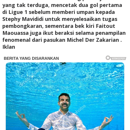
yang tak terduga, mencetak dua gol pertama
di Ligue 1 sebelum memberi umpan kepada
Stephy Mavididi untuk menyelesaikan tugas
pembongkaran, sementara bek kiri Faitout
Maouassa juga ikut beraksi selama penampilan
fenomenal dari pasukan Michel Der Zakarian .
Iklan