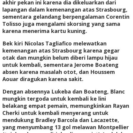
akhir pekan ini karena dia dikeluarkan dari
lapangan dalam kemenangan atas Strasbourg,
sementara gelandang berpengalaman Corentin
Tolisso juga mengalami skorsing yang sama
karena menerima kartu kuning.
Bek kiri Nicolas Tagliafico melewatkan
kemenangan atas Strasbourg karena gegar
otak dan mungkin belum diberi lampu hijau
untuk kembali, sementara Jerome Boateng
absen karena masalah otot, dan Houssem
Aouar diragukan karena sakit.
Dengan absennya Lukeba dan Boateng, Blanc
mungkin tergoda untuk kembali ke lini
belakang empat pemain, memungkinkan Rayan
Cherki untuk kembali menyerang untuk
mendukung Bradley Barcola dan Lacazette,
yang menyumbang 13 gol melawan Montpellier