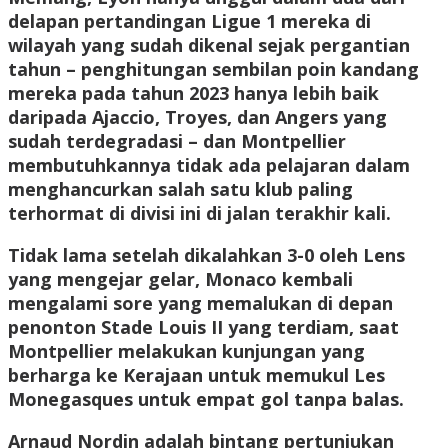
delapan pertandingan Ligue 1 mereka di
wilayah yang sudah dikenal sejak pergantian
tahun – penghitungan sembilan poin kandang
mereka pada tahun 2023 hanya lebih baik
daripada Ajaccio, Troyes, dan Angers yang
sudah terdegradasi – dan Montpellier
membutuhkannya tidak ada pelajaran dalam
menghancurkan salah satu klub paling
terhormat di divisi ini di jalan terakhir kali.
Tidak lama setelah dikalahkan 3-0 oleh Lens
yang mengejar gelar, Monaco kembali
mengalami sore yang memalukan di depan
penonton Stade Louis II yang terdiam, saat
Montpellier melakukan kunjungan yang
berharga ke Kerajaan untuk memukul Les
Monegasques untuk empat gol tanpa balas.
Arnaud Nordin adalah bintang pertunjukan