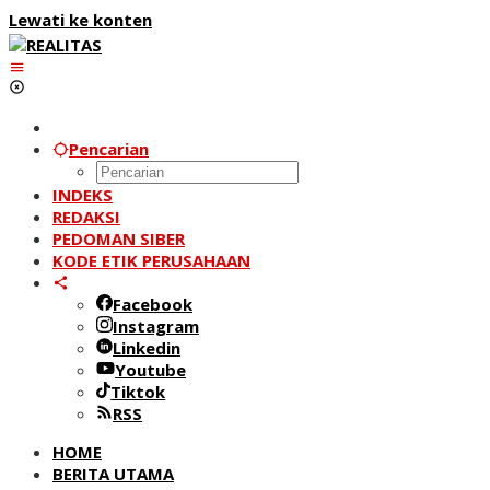
Lewati ke konten
Pencarian
INDEKS
REDAKSI
PEDOMAN SIBER
KODE ETIK PERUSAHAAN
Facebook
Instagram
Linkedin
Youtube
Tiktok
RSS
HOME
BERITA UTAMA