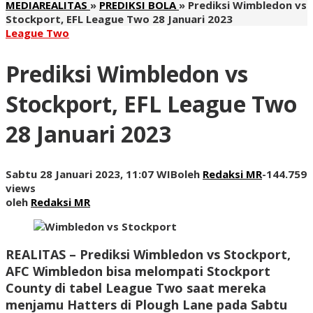
MEDIAREALITAS
»
PREDIKSI BOLA
»
Prediksi Wimbledon vs
Stockport, EFL League Two 28 Januari 2023
League Two
Prediksi Wimbledon vs
Stockport, EFL League Two
28 Januari 2023
Sabtu 28 Januari 2023, 11:07 WIB
oleh
Redaksi MR
-
144.759
views
oleh
Redaksi MR
REALITAS
– Prediksi Wimbledon vs Stockport,
AFC Wimbledon bisa melompati Stockport
County di tabel League Two saat mereka
menjamu Hatters di Plough Lane pada Sabtu