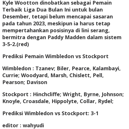
Kyle Wootton dinobatkan sebagai Pemain
Terbaik Liga Dua Bulan Ini untuk bulan
Desember, tetapi belum mencapai sasaran
pada tahun 2023, meskipun ia harus tetap
mempertahankan posisinya di lini serang,
bermitra dengan Paddy Madden dalam sistem
3-5-2.(red)
Prediksi Pemain Wimbledon vs Stockport
Wimbledon : Tzanev; Biler, Pearce, Kalambayi,
Currie; Woodyard, Marsh, Chislett, Pell,
Pearson; Davison
Stockport : Hinchcliffe; Wright, Byrne, Johnson;
Knoyle, Croasdale, Hippolyte, Collar, Rydel;
Prediksi Wimbledon vs Stockport: 3-1
editor : wahyudi