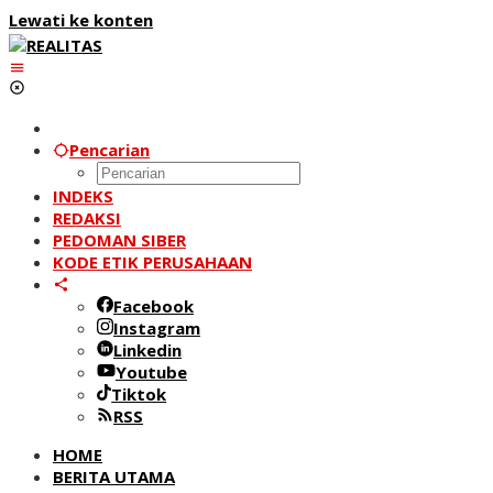
Lewati ke konten
Pencarian
INDEKS
REDAKSI
PEDOMAN SIBER
KODE ETIK PERUSAHAAN
Facebook
Instagram
Linkedin
Youtube
Tiktok
RSS
HOME
BERITA UTAMA