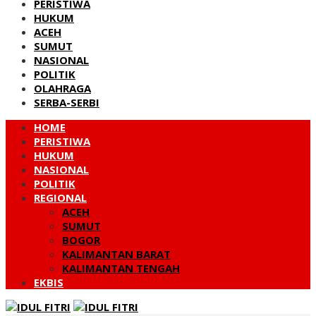
PERISTIWA
HUKUM
ACEH
SUMUT
NASIONAL
POLITIK
OLAHRAGA
SERBA-SERBI
HOME
PERISTIWA
HUKUM
NASIONAL
POLITIK
REGIONAL
ACEH
SUMUT
BOGOR
KALIMANTAN BARAT
KALIMANTAN TENGAH
EKBIS