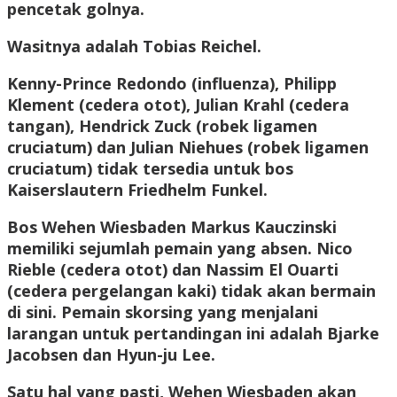
pencetak golnya.
Wasitnya adalah Tobias Reichel.
Kenny-Prince Redondo (influenza), Philipp
Klement (cedera otot), Julian Krahl (cedera
tangan), Hendrick Zuck (robek ligamen
cruciatum) dan Julian Niehues (robek ligamen
cruciatum) tidak tersedia untuk bos
Kaiserslautern Friedhelm Funkel.
Bos Wehen Wiesbaden Markus Kauczinski
memiliki sejumlah pemain yang absen. Nico
Rieble (cedera otot) dan Nassim El Ouarti
(cedera pergelangan kaki) tidak akan bermain
di sini. Pemain skorsing yang menjalani
larangan untuk pertandingan ini adalah Bjarke
Jacobsen dan Hyun-ju Lee.
Satu hal yang pasti, Wehen Wiesbaden akan