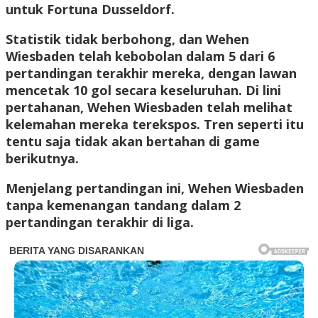
untuk Fortuna Dusseldorf.
Statistik tidak berbohong, dan Wehen
Wiesbaden telah kebobolan dalam 5 dari 6
pertandingan terakhir mereka, dengan lawan
mencetak 10 gol secara keseluruhan. Di lini
pertahanan, Wehen Wiesbaden telah melihat
kelemahan mereka terekspos. Tren seperti itu
tentu saja tidak akan bertahan di game
berikutnya.
Menjelang pertandingan ini, Wehen Wiesbaden
tanpa kemenangan tandang dalam 2
pertandingan terakhir di liga.