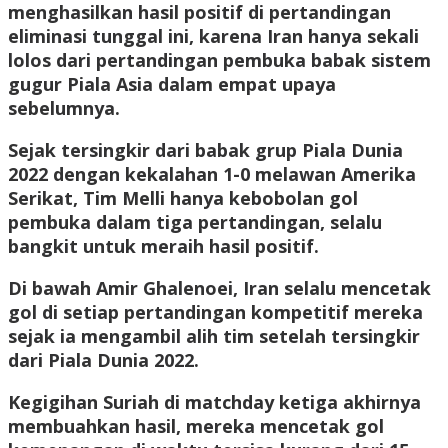
menghasilkan hasil positif di pertandingan
eliminasi tunggal ini, karena Iran hanya sekali
lolos dari pertandingan pembuka babak sistem
gugur Piala Asia dalam empat upaya
sebelumnya.
Sejak tersingkir dari babak grup Piala Dunia
2022 dengan kekalahan 1-0 melawan Amerika
Serikat, Tim Melli hanya kebobolan gol
pembuka dalam tiga pertandingan, selalu
bangkit untuk meraih hasil positif.
Di bawah Amir Ghalenoei, Iran selalu mencetak
gol di setiap pertandingan kompetitif mereka
sejak ia mengambil alih tim setelah tersingkir
dari Piala Dunia 2022.
Kegigihan Suriah di matchday ketiga akhirnya
membuahkan hasil, mereka mencetak gol