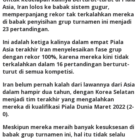
Asia, Iran lolos ke babak sistem gugur,
memperpanjang rekor tak terkalahkan mereka
di babak penyisihan grup turnamen ini menjadi
23 pertandingan.
Ini adalah ketiga kalinya dalam empat Piala
Asia terakhir Iran menyelesaikan fase grup
dengan rekor 100%, karena mereka kini tidak
terkalahkan dalam 16 pertandingan berturut-
turut di semua kompetisi.
Iran belum pernah kalah dari lawannya dari Asia
dalam hampir dua tahun, dengan Korea Selatan
menjadi tim terakhir yang mengalahkan
mereka di kualifikasi Piala Dunia Maret 2022 (2-
0).
Meskipun mereka meraih banyak kesuksesan di
babak grup turnamen ini, hal itu tidak selalu