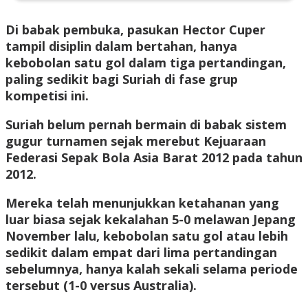
Di babak pembuka, pasukan Hector Cuper
tampil disiplin dalam bertahan, hanya
kebobolan satu gol dalam tiga pertandingan,
paling sedikit bagi Suriah di fase grup
kompetisi ini.
Suriah belum pernah bermain di babak sistem
gugur turnamen sejak merebut Kejuaraan
Federasi Sepak Bola Asia Barat 2012 pada tahun
2012.
Mereka telah menunjukkan ketahanan yang
luar biasa sejak kekalahan 5-0 melawan Jepang
November lalu, kebobolan satu gol atau lebih
sedikit dalam empat dari lima pertandingan
sebelumnya, hanya kalah sekali selama periode
tersebut (1-0 versus Australia).