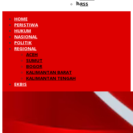
RSS
HOME
PERISTIWA
HUKUM
NASIONAL
POLITIK
REGIONAL
ACEH
SUMUT
BOGOR
KALIMANTAN BARAT
KALIMANTAN TENGAH
EKBIS