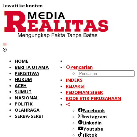
Lewati ke konten
HOME
BERITA UTAMA
Pencarian
PERISTIWA
HUKUM
INDEKS
ACEH
REDAKSI
SUMUT
PEDOMAN SIBER
NASIONAL
KODE ETIK PERUSAHAAN
POLITIK
OLAHRAGA
Facebook
SERBA-SERBI
Instagram
Linkedin
Youtube
Tiktok