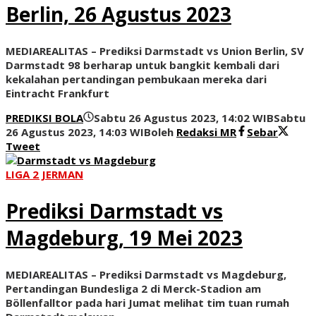
Berlin, 26 Agustus 2023
MEDIAREALITAS – Prediksi Darmstadt vs Union Berlin, SV
Darmstadt 98 berharap untuk bangkit kembali dari
kekalahan pertandingan pembukaan mereka dari
Eintracht Frankfurt
PREDIKSI BOLA
Sabtu 26 Agustus 2023, 14:02 WIB
Sabtu
26 Agustus 2023, 14:03 WIB
oleh
Redaksi MR
Sebar
Tweet
LIGA 2 JERMAN
Prediksi Darmstadt vs
Magdeburg, 19 Mei 2023
MEDIAREALITAS – Prediksi Darmstadt vs Magdeburg,
Pertandingan Bundesliga 2 di Merck-Stadion am
Böllenfalltor pada hari Jumat melihat tim tuan rumah