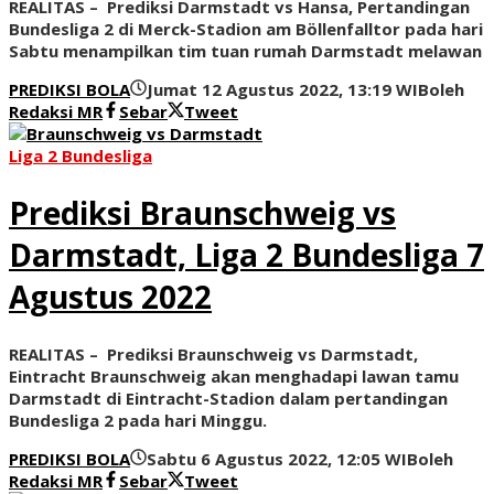
REALITAS – Prediksi Darmstadt vs Hansa, Pertandingan
Bundesliga 2 di Merck-Stadion am Böllenfalltor pada hari
Sabtu menampilkan tim tuan rumah Darmstadt melawan
PREDIKSI BOLA
Jumat 12 Agustus 2022, 13:19 WIB
oleh
Redaksi MR
Sebar
Tweet
Liga 2 Bundesliga
Prediksi Braunschweig vs
Darmstadt, Liga 2 Bundesliga 7
Agustus 2022
REALITAS – Prediksi Braunschweig vs Darmstadt,
Eintracht Braunschweig akan menghadapi lawan tamu
Darmstadt di Eintracht-Stadion dalam pertandingan
Bundesliga 2 pada hari Minggu.
PREDIKSI BOLA
Sabtu 6 Agustus 2022, 12:05 WIB
oleh
Redaksi MR
Sebar
Tweet