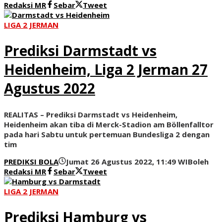
Redaksi MR
Sebar
Tweet
LIGA 2 JERMAN
Prediksi Darmstadt vs
Heidenheim, Liga 2 Jerman 27
Agustus 2022
REALITAS – Prediksi Darmstadt vs Heidenheim,
Heidenheim akan tiba di Merck-Stadion am Böllenfalltor
pada hari Sabtu untuk pertemuan Bundesliga 2 dengan
tim
PREDIKSI BOLA
Jumat 26 Agustus 2022, 11:49 WIB
oleh
Redaksi MR
Sebar
Tweet
LIGA 2 JERMAN
Prediksi Hamburg vs