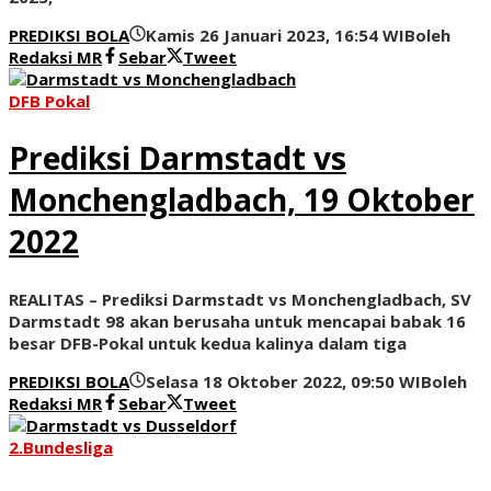
PREDIKSI BOLA
Kamis 26 Januari 2023, 16:54 WIB
oleh
Redaksi MR
Sebar
Tweet
DFB Pokal
Prediksi Darmstadt vs
Monchengladbach, 19 Oktober
2022
REALITAS – Prediksi Darmstadt vs Monchengladbach, SV
Darmstadt 98 akan berusaha untuk mencapai babak 16
besar DFB-Pokal untuk kedua kalinya dalam tiga
PREDIKSI BOLA
Selasa 18 Oktober 2022, 09:50 WIB
oleh
Redaksi MR
Sebar
Tweet
2.Bundesliga