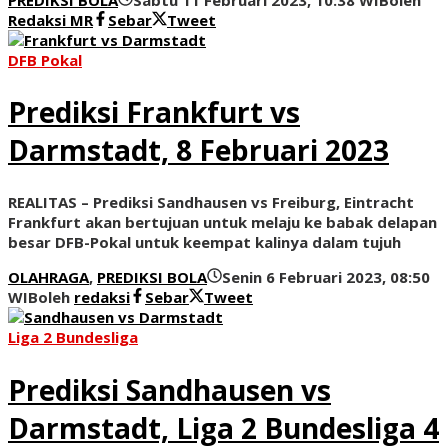
Redaksi MR
Sebar
Tweet
DFB Pokal
Prediksi Frankfurt vs
Darmstadt, 8 Februari 2023
REALITAS – Prediksi Sandhausen vs Freiburg, Eintracht
Frankfurt akan bertujuan untuk melaju ke babak delapan
besar DFB-Pokal untuk keempat kalinya dalam tujuh
OLAHRAGA
,
PREDIKSI BOLA
Senin 6 Februari 2023, 08:50
WIB
oleh
redaksi
Sebar
Tweet
Liga 2 Bundesliga
Prediksi Sandhausen vs
Darmstadt, Liga 2 Bundesliga 4