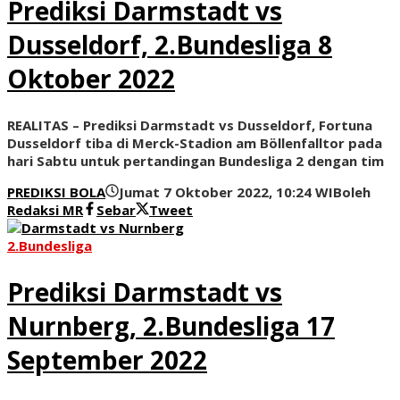
Prediksi Darmstadt vs
Dusseldorf, 2.Bundesliga 8
Oktober 2022
REALITAS – Prediksi Darmstadt vs Dusseldorf, Fortuna
Dusseldorf tiba di Merck-Stadion am Böllenfalltor pada
hari Sabtu untuk pertandingan Bundesliga 2 dengan tim
PREDIKSI BOLA
Jumat 7 Oktober 2022, 10:24 WIB
oleh
Redaksi MR
Sebar
Tweet
2.Bundesliga
Prediksi Darmstadt vs
Nurnberg, 2.Bundesliga 17
September 2022