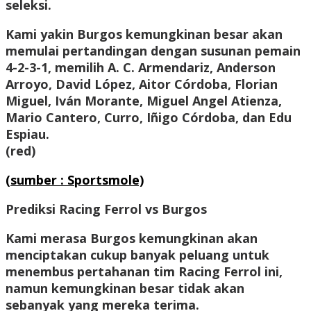
seleksi.
Kami yakin Burgos kemungkinan besar akan
memulai pertandingan dengan susunan pemain
4-2-3-1, memilih A. C. Armendariz, Anderson
Arroyo, David López, Aitor Córdoba, Florian
Miguel, Iván Morante, Miguel Angel Atienza,
Mario Cantero, Curro, Iñigo Córdoba, dan Edu
Espiau.
(red)
(sumber : Sportsmole)
Prediksi Racing Ferrol vs Burgos
Kami merasa Burgos kemungkinan akan
menciptakan cukup banyak peluang untuk
menembus pertahanan tim Racing Ferrol ini,
namun kemungkinan besar tidak akan
sebanyak yang mereka terima.