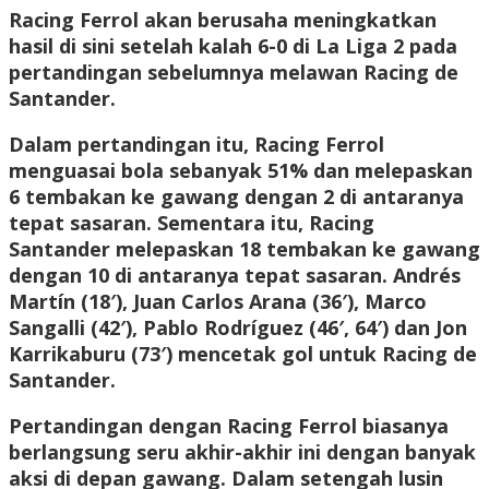
Racing Ferrol akan berusaha meningkatkan
hasil di sini setelah kalah 6-0 di La Liga 2 pada
pertandingan sebelumnya melawan Racing de
Santander.
Dalam pertandingan itu, Racing Ferrol
menguasai bola sebanyak 51% dan melepaskan
6 tembakan ke gawang dengan 2 di antaranya
tepat sasaran. Sementara itu, Racing
Santander melepaskan 18 tembakan ke gawang
dengan 10 di antaranya tepat sasaran. Andrés
Martín (18′), Juan Carlos Arana (36′), Marco
Sangalli (42′), Pablo Rodríguez (46′, 64′) dan Jon
Karrikaburu (73′) mencetak gol untuk Racing de
Santander.
Pertandingan dengan Racing Ferrol biasanya
berlangsung seru akhir-akhir ini dengan banyak
aksi di depan gawang. Dalam setengah lusin