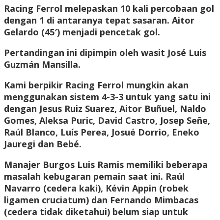
Racing Ferrol melepaskan 10 kali percobaan gol
dengan 1 di antaranya tepat sasaran. Aitor
Gelardo (45′) menjadi pencetak gol.
Pertandingan ini dipimpin oleh wasit José Luis
Guzmán Mansilla.
Kami berpikir Racing Ferrol mungkin akan
menggunakan sistem 4-3-3 untuk yang satu ini
dengan Jesus Ruiz Suarez, Aitor Buñuel, Naldo
Gomes, Aleksa Puric, David Castro, Josep Señe,
Raúl Blanco, Luís Perea, Josué Dorrio, Eneko
Jauregi dan Bebé.
Manajer Burgos Luis Ramis memiliki beberapa
masalah kebugaran pemain saat ini. Raúl
Navarro (cedera kaki), Kévin Appin (robek
ligamen cruciatum) dan Fernando Mimbacas
(cedera tidak diketahui) belum siap untuk