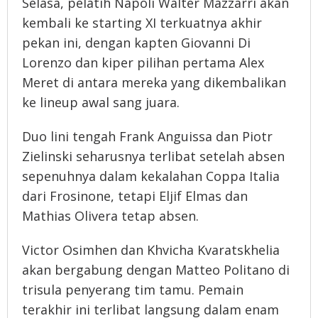
Selasa, pelatih Napoli Walter Mazzarri akan
kembali ke starting XI terkuatnya akhir
pekan ini, dengan kapten Giovanni Di
Lorenzo dan kiper pilihan pertama Alex
Meret di antara mereka yang dikembalikan
ke lineup awal sang juara.
Duo lini tengah Frank Anguissa dan Piotr
Zielinski seharusnya terlibat setelah absen
sepenuhnya dalam kekalahan Coppa Italia
dari Frosinone, tetapi Eljif Elmas dan
Mathias Olivera tetap absen.
Victor Osimhen dan Khvicha Kvaratskhelia
akan bergabung dengan Matteo Politano di
trisula penyerang tim tamu. Pemain
terakhir ini terlibat langsung dalam enam