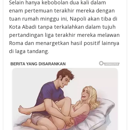
Selain hanya kebobolan dua kali dalam
enam pertemuan terakhir mereka dengan
tuan rumah minggu ini, Napoli akan tiba di
Kota Abadi tanpa terkalahkan dalam tujuh
pertandingan liga terakhir mereka melawan
Roma dan menargetkan hasil positif lainnya
di laga tandang.