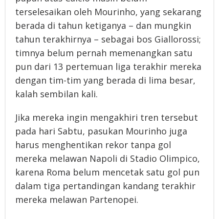
terselesaikan oleh Mourinho, yang sekarang
berada di tahun ketiganya – dan mungkin
tahun terakhirnya – sebagai bos Giallorossi;
timnya belum pernah memenangkan satu
pun dari 13 pertemuan liga terakhir mereka
dengan tim-tim yang berada di lima besar,
kalah sembilan kali.
Jika mereka ingin mengakhiri tren tersebut
pada hari Sabtu, pasukan Mourinho juga
harus menghentikan rekor tanpa gol
mereka melawan Napoli di Stadio Olimpico,
karena Roma belum mencetak satu gol pun
dalam tiga pertandingan kandang terakhir
mereka melawan Partenopei.