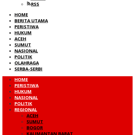
RSS
HOME
BERITA UTAMA
PERISTIWA
HUKUM
ACEH
SUMUT
NASIONAL
POLITIK
OLAHRAGA
SERBA-SERBI
HOME
PERISTIWA
HUKUM
NASIONAL
POLITIK
REGIONAL
ACEH
SUMUT
BOGOR
KALIMANTAN BARAT