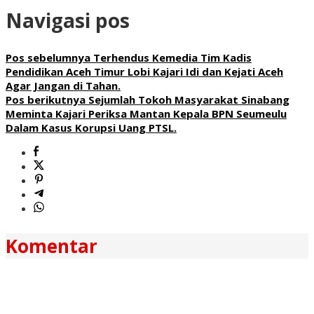
Navigasi pos
Pos sebelumnya
Terhendus Kemedia Tim Kadis
Pendidikan Aceh Timur Lobi Kajari Idi dan Kejati Aceh
Agar Jangan di Tahan.
Pos berikutnya
Sejumlah Tokoh Masyarakat Sinabang
Meminta Kajari Periksa Mantan Kepala BPN Seumeulu
Dalam Kasus Korupsi Uang PTSL.
Komentar