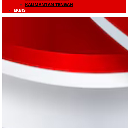
KALIMANTAN TENGAH
EKBIS