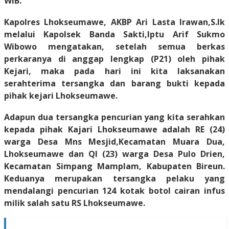
WIB.
Kapolres Lhokseumawe, AKBP Ari Lasta Irawan,S.Ik
melalui Kapolsek Banda Sakti,Iptu Arif Sukmo
Wibowo mengatakan, setelah semua berkas
perkaranya di anggap lengkap (P21) oleh pihak
Kejari, maka pada hari ini kita laksanakan
serahterima tersangka dan barang bukti kepada
pihak kejari Lhokseumawe.
Adapun dua tersangka pencurian yang kita serahkan
kepada pihak Kajari Lhokseumawe adalah RE (24)
warga Desa Mns Mesjid,Kecamatan Muara Dua,
Lhokseumawe dan QI (23) warga Desa Pulo Drien,
Kecamatan Simpang Mamplam, Kabupaten Bireun.
Keduanya merupakan tersangka pelaku yang
mendalangi pencurian 124 kotak botol cairan infus
milik salah satu RS Lhokseumawe.