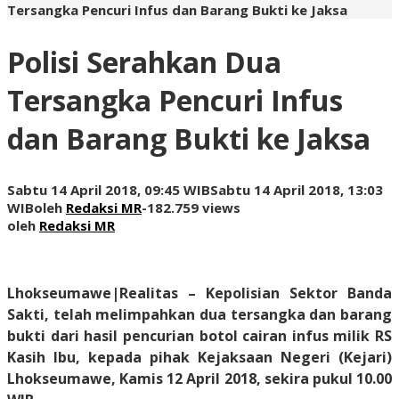
Tersangka Pencuri Infus dan Barang Bukti ke Jaksa
Polisi Serahkan Dua
Tersangka Pencuri Infus
dan Barang Bukti ke Jaksa
Sabtu 14 April 2018, 09:45 WIB
Sabtu 14 April 2018, 13:03
WIB
oleh
Redaksi MR
-
182.759 views
oleh
Redaksi MR
Lhokseumawe|Realitas
– Kepolisian Sektor Banda
Sakti, telah melimpahkan dua tersangka dan barang
bukti dari hasil pencurian botol cairan infus milik RS
Kasih Ibu, kepada pihak Kejaksaan Negeri (Kejari)
Lhokseumawe, Kamis 12 April 2018, sekira pukul 10.00