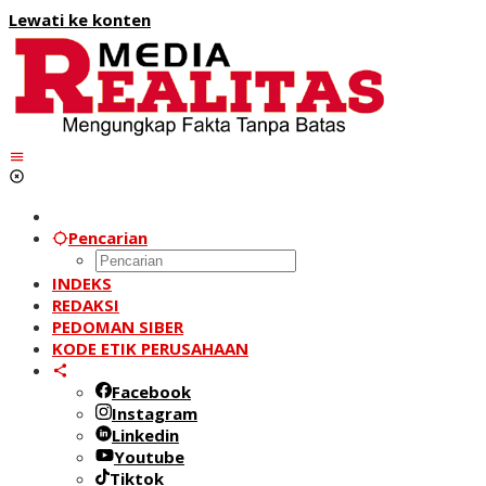
Lewati ke konten
Pencarian
INDEKS
REDAKSI
PEDOMAN SIBER
KODE ETIK PERUSAHAAN
Facebook
Instagram
Linkedin
Youtube
Tiktok