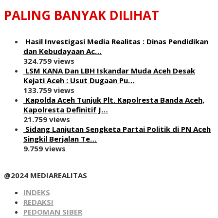
PALING BANYAK DILIHAT
Hasil Investigasi Media Realitas : ‎Dinas Pendidikan
dan Kebudayaan Ac…
324.759 views
LSM KANA Dan LBH Iskandar Muda Aceh Desak
Kejati Aceh : Usut Dugaan Pu…
133.759 views
Kapolda Aceh Tunjuk Plt. Kapolresta Banda Aceh,
Kapolresta Definitif J…
21.759 views
Sidang Lanjutan Sengketa Partai Politik di PN Aceh
Singkil Berjalan Te…
9.759 views
@2024 MEDIAREALITAS
INDEKS
REDAKSI
PEDOMAN SIBER