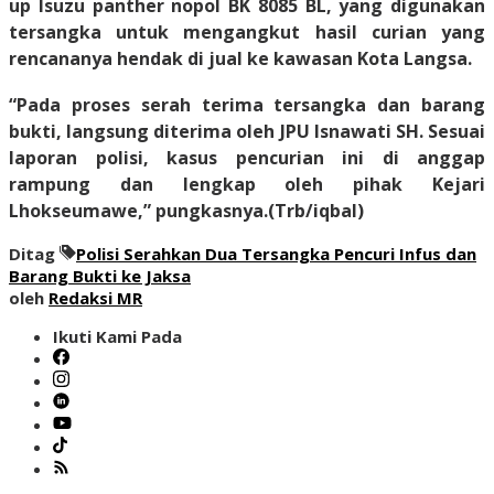
up Isuzu panther nopol BK 8085 BL, yang digunakan
tersangka untuk mengangkut hasil curian yang
rencananya hendak di jual ke kawasan Kota Langsa.
“Pada proses serah terima tersangka dan barang
bukti, langsung diterima oleh JPU Isnawati SH. Sesuai
laporan polisi, kasus pencurian ini di anggap
rampung dan lengkap oleh pihak Kejari
Lhokseumawe,” pungkasnya.
(Trb/iqbal)
Ditag
Polisi Serahkan Dua Tersangka Pencuri Infus dan
Barang Bukti ke Jaksa
oleh
Redaksi MR
Ikuti Kami Pada