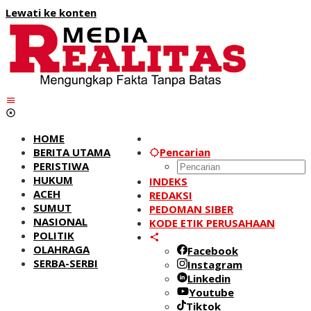
Lewati ke konten
HOME
BERITA UTAMA
Pencarian
PERISTIWA
HUKUM
INDEKS
ACEH
REDAKSI
SUMUT
PEDOMAN SIBER
NASIONAL
KODE ETIK PERUSAHAAN
POLITIK
OLAHRAGA
Facebook
SERBA-SERBI
Instagram
Linkedin
Youtube
Tiktok