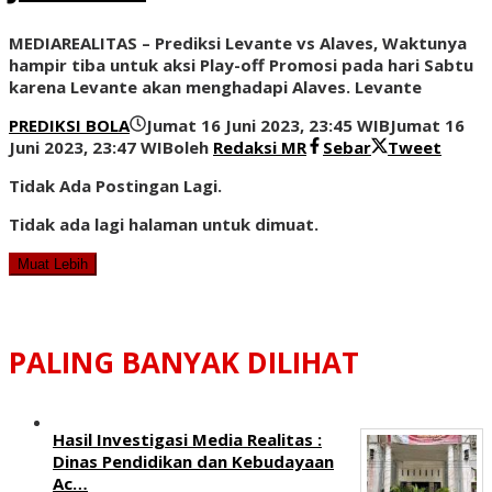
MEDIAREALITAS – Prediksi Levante vs Alaves, Waktunya
hampir tiba untuk aksi Play-off Promosi pada hari Sabtu
karena Levante akan menghadapi Alaves. Levante
PREDIKSI BOLA
Jumat 16 Juni 2023, 23:45 WIB
Jumat 16
Juni 2023, 23:47 WIB
oleh
Redaksi MR
Sebar
Tweet
Tidak Ada Postingan Lagi.
Tidak ada lagi halaman untuk dimuat.
Muat Lebih
PALING BANYAK DILIHAT
Hasil Investigasi Media Realitas :
‎Dinas Pendidikan dan Kebudayaan
Ac…