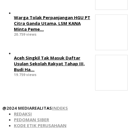
Warga Tolak Perpanjangan HGU PT
Citra Ganda Utama, LSM KANA
Minta Peme…
20.759 views
Aceh Singkil Tak Masuk Daftar
Usulan Sekolah Rakyat Tahap III,
Budi Ha…
19.759 views
@2024 MEDIAREALITAS
INDEKS
REDAKSI
PEDOMAN SIBER
KODE ETIK PERUSAHAAN