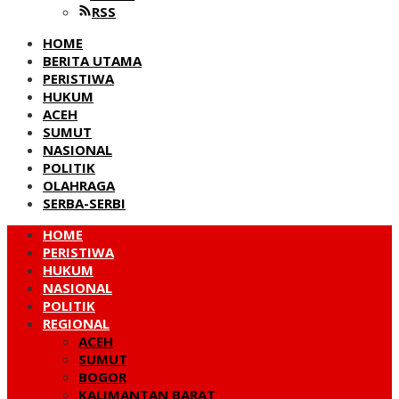
RSS
HOME
BERITA UTAMA
PERISTIWA
HUKUM
ACEH
SUMUT
NASIONAL
POLITIK
OLAHRAGA
SERBA-SERBI
HOME
PERISTIWA
HUKUM
NASIONAL
POLITIK
REGIONAL
ACEH
SUMUT
BOGOR
KALIMANTAN BARAT