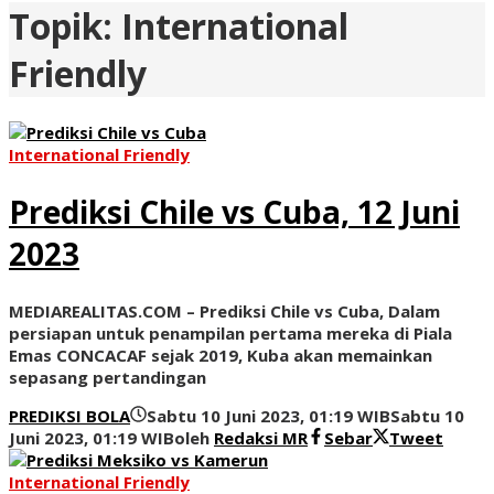
Topik:
International
Friendly
International Friendly
Prediksi Chile vs Cuba, 12 Juni
2023
MEDIAREALITAS.COM – Prediksi Chile vs Cuba, Dalam
persiapan untuk penampilan pertama mereka di Piala
Emas CONCACAF sejak 2019, Kuba akan memainkan
sepasang pertandingan
PREDIKSI BOLA
Sabtu 10 Juni 2023, 01:19 WIB
Sabtu 10
Juni 2023, 01:19 WIB
oleh
Redaksi MR
Sebar
Tweet
International Friendly