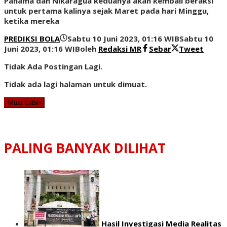
Panama dan Nikaragua keduanya akan kembali beraksi
untuk pertama kalinya sejak Maret pada hari Minggu,
ketika mereka
PREDIKSI BOLA
Sabtu 10 Juni 2023, 01:16 WIB
Sabtu 10
Juni 2023, 01:16 WIB
oleh
Redaksi MR
Sebar
Tweet
Tidak Ada Postingan Lagi.
Tidak ada lagi halaman untuk dimuat.
Muat Lebih
PALING BANYAK DILIHAT
Hasil Investigasi Media Realitas