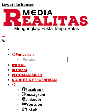
Lewati ke konten
Pencarian
INDEKS
REDAKSI
PEDOMAN SIBER
KODE ETIK PERUSAHAAN
Facebook
Instagram
Linkedin
Youtube
Tiktok