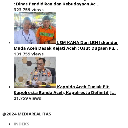
: ‎Dinas Pendidikan dan Kebudayaan Ac…
323.759 views
LSM KANA Dan LBH Iskandar
Muda Aceh Desak Kejati Aceh : Usut Dugaan Pu…
131.759 views
Kapolda Aceh Tunjuk Plt.
Kapolresta Banda Aceh, Kapolresta Definitif J…
21.759 views
@2024 MEDIAREALITAS
INDEKS