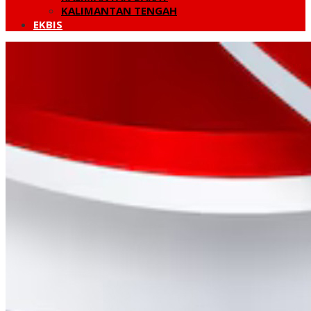
KALIMANTAN TENGAH
EKBIS