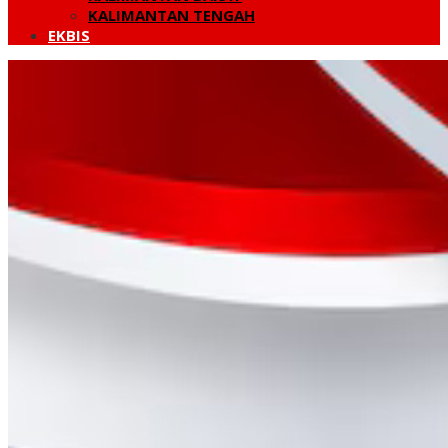
KALIMANTAN TENGAH
EKBIS