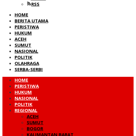
RSS
HOME
BERITA UTAMA
PERISTIWA
HUKUM
ACEH
SUMUT
NASIONAL
POLITIK
OLAHRAGA
SERBA-SERBI
HOME
PERISTIWA
HUKUM
NASIONAL
POLITIK
REGIONAL
ACEH
SUMUT
BOGOR
KALIMANTAN BARAT