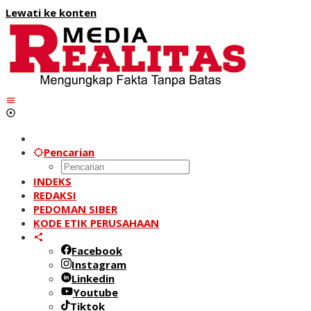
Lewati ke konten
Pencarian
INDEKS
REDAKSI
PEDOMAN SIBER
KODE ETIK PERUSAHAAN
Facebook
Instagram
Linkedin
Youtube
Tiktok