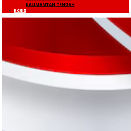
KALIMANTAN TENGAH
EKBIS