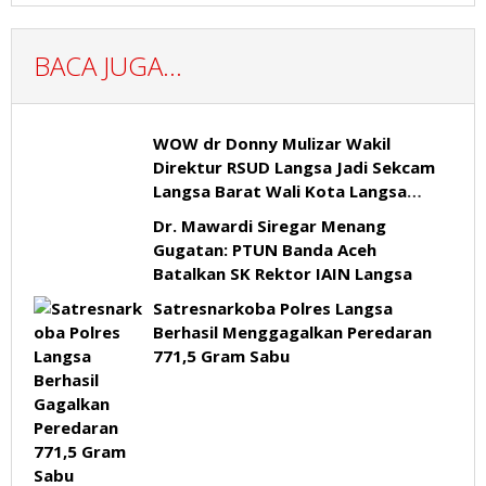
BACA JUGA...
WOW dr Donny Mulizar Wakil
Direktur RSUD Langsa Jadi Sekcam
Langsa Barat Wali Kota Langsa
Rombak Kabinet Langsa Juara Hari
Dr. Mawardi Siregar Menang
Sabtu Lantik 122 Pejabat Eselon III
Gugatan: PTUN Banda Aceh
dan IV
Batalkan SK Rektor IAIN Langsa
Satresnarkoba Polres Langsa
Berhasil Menggagalkan Peredaran
771,5 Gram Sabu