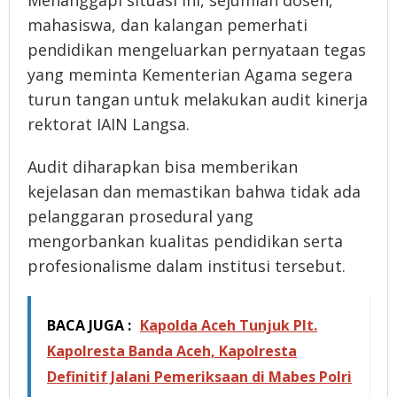
Menanggapi situasi ini, sejumlah dosen,
mahasiswa, dan kalangan pemerhati
pendidikan mengeluarkan pernyataan tegas
yang meminta Kementerian Agama segera
turun tangan untuk melakukan audit kinerja
rektorat IAIN Langsa.
Audit diharapkan bisa memberikan
kejelasan dan memastikan bahwa tidak ada
pelanggaran prosedural yang
mengorbankan kualitas pendidikan serta
profesionalisme dalam institusi tersebut.
BACA JUGA :
Kapolda Aceh Tunjuk Plt.
Kapolresta Banda Aceh, Kapolresta
Definitif Jalani Pemeriksaan di Mabes Polri