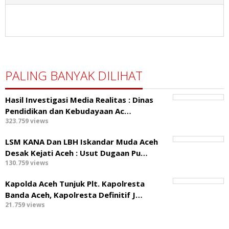
PALING BANYAK DILIHAT
Hasil Investigasi Media Realitas : ‎Dinas
Pendidikan dan Kebudayaan Ac…
323.759 views
LSM KANA Dan LBH Iskandar Muda Aceh
Desak Kejati Aceh : Usut Dugaan Pu…
130.759 views
Kapolda Aceh Tunjuk Plt. Kapolresta
Banda Aceh, Kapolresta Definitif J…
21.759 views