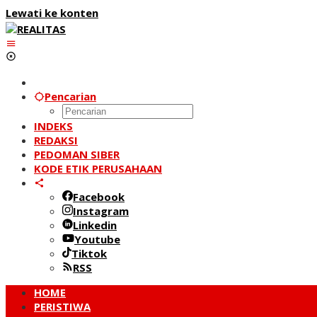
Lewati ke konten
Pencarian
INDEKS
REDAKSI
PEDOMAN SIBER
KODE ETIK PERUSAHAAN
Facebook
Instagram
Linkedin
Youtube
Tiktok
RSS
HOME
PERISTIWA