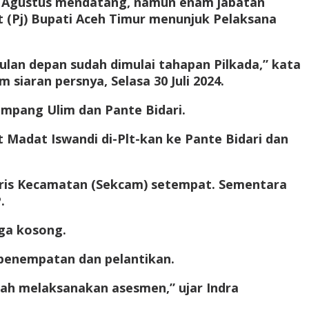
an Agustus mendatang, namun enam jabatan
 (Pj) Bupati Aceh Timur menunjuk Pelaksana
ulan depan sudah dimulai tahapan Pilkada,” kata
siaran persnya, Selasa 30 Juli 2024.
impang Ulim dan Pante Bidari.
t Madat Iswandi di-Plt-kan ke Pante Bidari dan
taris Kecamatan (Sekcam) setempat. Sementara
.
uga kosong.
s penempatan dan pelantikan.
ah melaksanakan asesmen,” ujar Indra