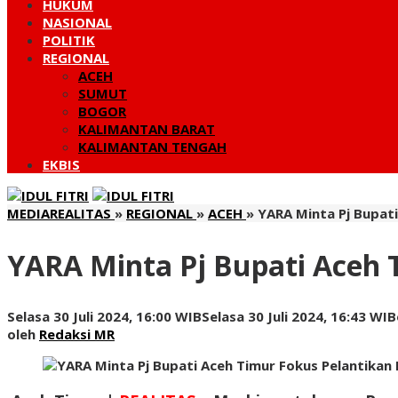
HUKUM
NASIONAL
POLITIK
REGIONAL
ACEH
SUMUT
BOGOR
KALIMANTAN BARAT
KALIMANTAN TENGAH
EKBIS
MEDIAREALITAS
»
REGIONAL
»
ACEH
»
YARA Minta Pj Bupat
YARA Minta Pj Bupati Aceh
Selasa 30 Juli 2024, 16:00 WIB
Selasa 30 Juli 2024, 16:43 WIB
oleh
Redaksi MR