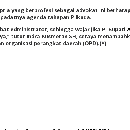
 pria yang berprofesi sebagai advokat ini berhar
um padatnya agenda tahapan Pilkada.
bat edministrator, sehingga wajar jika Pj Bupati
a,” tutur Indra Kusmeran SH, seraya menambahkan
n organisasi perangkat daerah (OPD).(*)