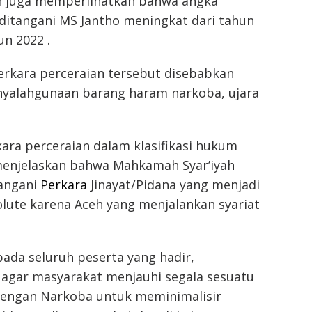
h juga memperlihatkan bahwa angka
ditangani MS Jantho meningkat dari tahun
n 2022 .
erkara perceraian tersebut disebabkan
yalahgunaan barang haram narkoba, ujara
ara perceraian dalam klasifikasi hukum
 menjelaskan bahwa Mahkamah Syar’iyah
angani
Perkara
Jinayat/Pidana yang menjadi
lute karena Aceh yang menjalankan syariat
ada seluruh peserta yang hadir,
agar masyarakat menjauhi segala sesuatu
dengan Narkoba untuk meminimalisir