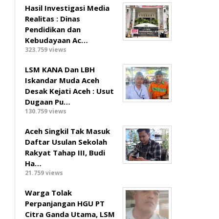
Hasil Investigasi Media
Realitas : ‎Dinas
Pendidikan dan
Kebudayaan Ac…
323.759 views
LSM KANA Dan LBH
Iskandar Muda Aceh
Desak Kejati Aceh : Usut
Dugaan Pu…
130.759 views
Aceh Singkil Tak Masuk
Daftar Usulan Sekolah
Rakyat Tahap III, Budi
Ha…
21.759 views
Warga Tolak
Perpanjangan HGU PT
Citra Ganda Utama, LSM