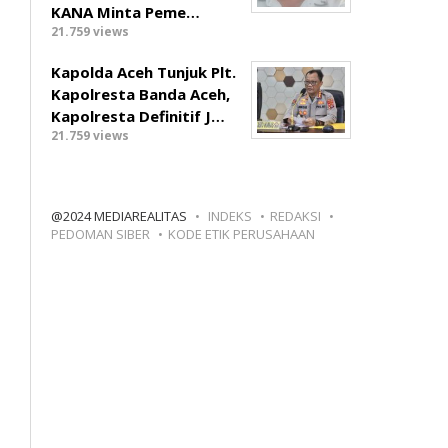
KANA Minta Peme…
21.759 views
Kapolda Aceh Tunjuk Plt.
Kapolresta Banda Aceh,
Kapolresta Definitif J…
21.759 views
@2024 MEDIAREALITAS
INDEKS
REDAKSI
PEDOMAN SIBER
KODE ETIK PERUSAHAAN