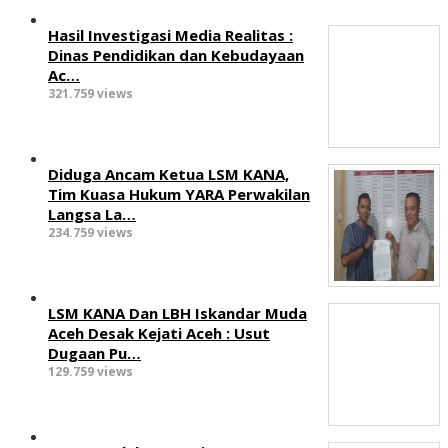
Hasil Investigasi Media Realitas :
‎Dinas Pendidikan dan Kebudayaan
Ac…
321.759 views
Diduga Ancam Ketua LSM KANA,
Tim Kuasa Hukum YARA Perwakilan
Langsa La…
234.759 views
LSM KANA Dan LBH Iskandar Muda
Aceh Desak Kejati Aceh : Usut
Dugaan Pu…
129.759 views