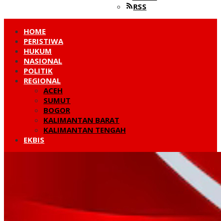
RSS
HOME
PERISTIWA
HUKUM
NASIONAL
POLITIK
REGIONAL
ACEH
SUMUT
BOGOR
KALIMANTAN BARAT
KALIMANTAN TENGAH
EKBIS