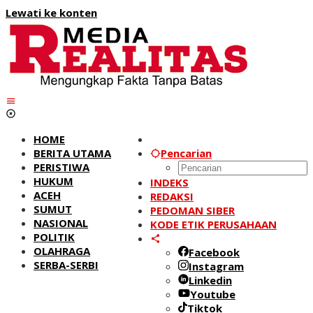
Lewati ke konten
HOME
BERITA UTAMA
Pencarian
PERISTIWA
HUKUM
INDEKS
ACEH
REDAKSI
SUMUT
PEDOMAN SIBER
NASIONAL
KODE ETIK PERUSAHAAN
POLITIK
OLAHRAGA
Facebook
SERBA-SERBI
Instagram
Linkedin
Youtube
Tiktok