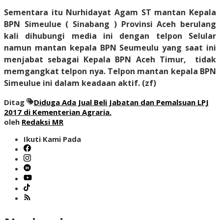
Sementara itu Nurhidayat Agam ST mantan Kepala
BPN Simeulue ( Sinabang ) Provinsi Aceh berulang
kali dihubungi media ini dengan telpon Selular
namun mantan kepala BPN Seumeulu yang saat ini
menjabat sebagai Kepala BPN Aceh Timur, tidak
memgangkat telpon nya. Telpon mantan kepala BPN
Simeulue ini dalam keadaan aktif.
(zf)
Ditag
Diduga Ada Jual Beli Jabatan dan Pemalsuan LPJ
2017 di Kementerian Agraria.
oleh
Redaksi MR
Ikuti Kami Pada