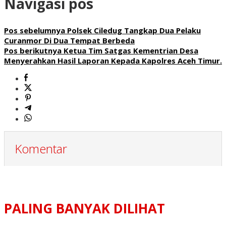
Navigasi pos
Pos sebelumnya
Polsek Ciledug Tangkap Dua Pelaku
Curanmor Di Dua Tempat Berbeda
Pos berikutnya
Ketua Tim Satgas Kementrian Desa
Menyerahkan Hasil Laporan Kepada Kapolres Aceh Timur.
Komentar
PALING BANYAK DILIHAT