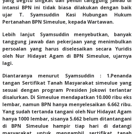
yang begitu singkat dan penuh tanggung jawab di
intansi BPN ini tidak biasa dilakukan dengan baik
ujar T. Syamsuddin Kasi Hubungan Hukum
Pertanahan BPN Simeulue, kepada Wartawan.
Lebih lanjut Syamsuddin menyebutkan, banyak
tanggung jawab dan pekerjaan yang menimbulkan
persoalan yang harus diselesaikan secara Yuridis
oleh Nur Hidayat Agam di BPN Simeulue, ujarnya
lagi.
Diantaranya menurut Syamsuddin : 1.Penanda
tangan Sertifikat Tanah Masyarakat simeulue yang
sesuai dengan program Presiden Jokowi terlantar
disalurkan. Di Simeulue mendapatkan 10.000 ribu eks
lembar, namun BPN hanya menyelesaikan 6.662 ribu.
Yang sudah tertanda tangani oleh Nur Hidayat Agam
hanya 1000 lembar, sisanya 5.662 belum ditantangani
di BPN Simeulue hampir tiap hari di datangi
masyarakat untuk mengambil sertifikat tanah