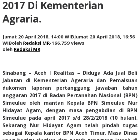
2017 Di Kementerian
Agraria.
Jumat 20 April 2018, 14:00 WIB
Jumat 20 April 2018, 16:56
WIB
oleh
Redaksi MR
-
166.759 views
oleh
Redaksi MR
Sinabang – Aceh I Realitas
– Diduga Ada Jual Beli
Jabatan di Kementerian Ageraria dan Pemalsuan
dukomen laporan pertanggung jawaban tahun
anggaran 2017 di Badan Pertanahan Nasional (BPN)
Simeulue oleh mantan Kepala BPN Simeulue Nur
Hidayat Agam, dengan masa pengabdian di BPN
Simeulue pada april 2017 s/d 28/2/2018 (10 bulan).
Sekarang Nur Hidayat Agam telah pindah tugas
sebagai Kepala kantor BPN Aceh Timur. Masa Dinas