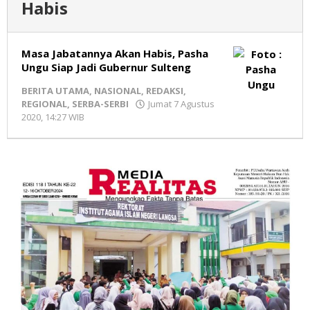
Habis
Masa Jabatannya Akan Habis, Pasha
Ungu Siap Jadi Gubernur Sulteng
BERITA UTAMA
,
NASIONAL
,
REDAKSI
,
REGIONAL
,
SERBA-SERBI
Jumat 7 Agustus
2020, 14:27 WIB
oleh
Redaksi
MR