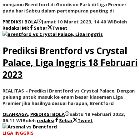
menjamu Brentford di Goodison Park di Liga Premier
pada hari Sabtu dalam pertempuran penting di
PREDIKSI BOLA
Jumat 10 Maret 2023, 14:40 WIB
oleh
Redaksi MR
Sebar
Tweet
Prediksi Brentford vs Crystal
Palace, Liga Inggris 18 Februari
2023
REALITAS – Prediksi Brentford vs Crystal Palace, Dengan
peluang untuk masuk ke enam besar klasemen Liga
Premier jika hasilnya sesuai harapan, Brentford
OLAHRAGA
,
PREDIKSI BOLA
Sabtu 18 Februari 2023,
06:11 WIB
oleh
redaksi
Sebar
Tweet
LIGA INGGRIS