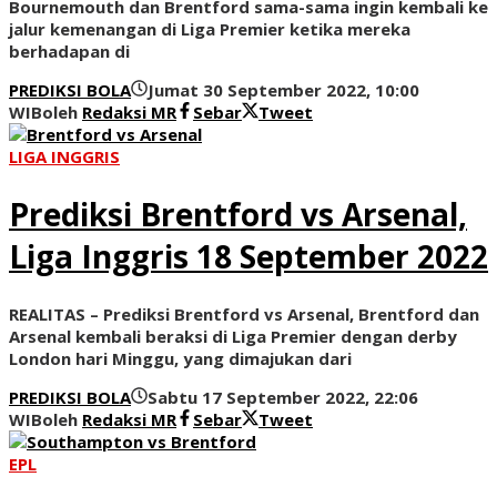
Bournemouth dan Brentford sama-sama ingin kembali ke
jalur kemenangan di Liga Premier ketika mereka
berhadapan di
PREDIKSI BOLA
Jumat 30 September 2022, 10:00
WIB
oleh
Redaksi MR
Sebar
Tweet
LIGA INGGRIS
Prediksi Brentford vs Arsenal,
Liga Inggris 18 September 2022
REALITAS – Prediksi Brentford vs Arsenal, Brentford dan
Arsenal kembali beraksi di Liga Premier dengan derby
London hari Minggu, yang dimajukan dari
PREDIKSI BOLA
Sabtu 17 September 2022, 22:06
WIB
oleh
Redaksi MR
Sebar
Tweet
EPL