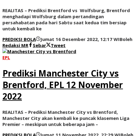
REALITAS – Prediksi Brentford vs Wolfsburg, Brentford
menghadapi Wolfsburg dalam pertandingan
persahabatan pada hari Sabtu saat kedua tim bersiap
untuk kembali ke
PREDIKSI BOLA
Jumat 16 Desember 2022, 12:17 WIB
oleh
Redaksi MR
Sebar
Tweet
EPL
Prediksi Manchester City vs
Brentford, EPL 12 November
2022
REALITAS – Prediksi Manchester City vs Brentford,
Manchester City akan kembali ke puncak klasemen Liga
Premier – meskipun untuk beberapa jam –
PREDIKSI BOLA
Jumat 11 November 2022, 22:29 WIB
oleh