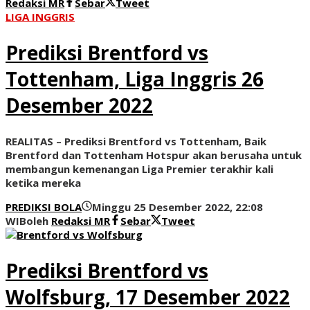
Redaksi MR
Sebar
Tweet
LIGA INGGRIS
Prediksi Brentford vs
Tottenham, Liga Inggris 26
Desember 2022
REALITAS – Prediksi Brentford vs Tottenham, Baik
Brentford dan Tottenham Hotspur akan berusaha untuk
membangun kemenangan Liga Premier terakhir kali
ketika mereka
PREDIKSI BOLA
Minggu 25 Desember 2022, 22:08
WIB
oleh
Redaksi MR
Sebar
Tweet
Prediksi Brentford vs
Wolfsburg, 17 Desember 2022