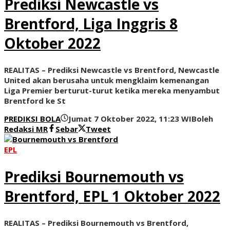
Prediksi Newcastle vs
Brentford, Liga Inggris 8
Oktober 2022
REALITAS – Prediksi Newcastle vs Brentford, Newcastle
United akan berusaha untuk mengklaim kemenangan
Liga Premier berturut-turut ketika mereka menyambut
Brentford ke St
PREDIKSI BOLA
Jumat 7 Oktober 2022, 11:23 WIB
oleh
Redaksi MR
Sebar
Tweet
EPL
Prediksi Bournemouth vs
Brentford, EPL 1 Oktober 2022
REALITAS – Prediksi Bournemouth vs Brentford,