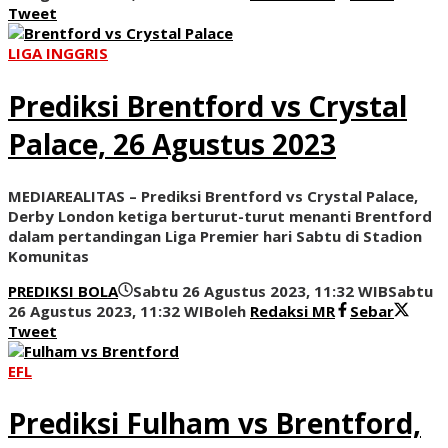
Tweet
LIGA INGGRIS
Prediksi Brentford vs Crystal
Palace, 26 Agustus 2023
MEDIAREALITAS – Prediksi Brentford vs Crystal Palace,
Derby London ketiga berturut-turut menanti Brentford
dalam pertandingan Liga Premier hari Sabtu di Stadion
Komunitas
PREDIKSI BOLA
Sabtu 26 Agustus 2023, 11:32 WIB
Sabtu
26 Agustus 2023, 11:32 WIB
oleh
Redaksi MR
Sebar
Tweet
EFL
Prediksi Fulham vs Brentford,