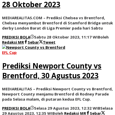
28 Oktober 2023
MEDIAREALITAS.COM – Prediksi Chelsea vs Brentford,
Chelsea menyambut Brentford di Stamford Bridge untuk
derby London Barat di Liga Premier pada hari Sabtu
PREDIKSI BOLA
Sabtu 28 Oktober 2023, 11:17 WIB
oleh
Redaksi MR
Sebar
Tweet
EFL Cup
Prediksi Newport County vs
Brentford, 30 Agustus 2023
MEDIAREALITAS – Prediksi Newport County vs Brentford,
Newport County menjamu Brentford di Rodney Parade
pada Selasa malam, di putaran kedua EFL Cup.
PREDIKSI BOLA
Selasa 29 Agustus 2023, 12:32 WIB
Selasa
29 Agustus 2023, 12:35 WIB
oleh
Redaksi MR
Sebar