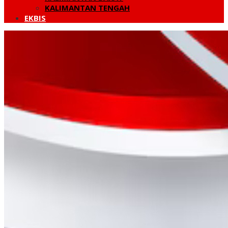
KALIMANTAN TENGAH
EKBIS