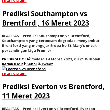
LIGA INGGRIS
Prediksi Southampton vs
Brentford , 16 Meret 2023
REALITAS – Prediksi Southampton vs Brentford,
Southampton yang terancam degradasi menyambut
Brentford yang mengejar Eropa ke St Mary’s untuk
pertandingan Liga Premier
PREDIKSI BOLA
Selasa 14 Maret 2023, 09:21 WIB
oleh
Redaksi MR
Sebar
Tweet
LIGA INGGRIS
Prediksi Everton vs Brentford,
11 Meret 2023
REALITAS – Prediksi Everton vs Brentford, Everton