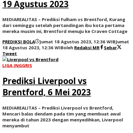
19 Agustus 2023
MEDIAREALITAS – Prediksi Fulham vs Brentford, Kurang
dari seminggu setelah pertandingan ibu kota pertama
mereka musim ini, Brentford menuju ke Craven Cottage
PREDIKSI BOLA
Jumat 18 Agustus 2023, 12:36 WIB
Jumat
18 Agustus 2023, 12:36 WIB
oleh
Redaksi MR
Sebar
Tweet
LIGA INGGRIS
Prediksi Liverpool vs
Brentford, 6 Mei 2023
MEDIAREALITAS – Prediksi Liverpool vs Brentford,
Mencari balas dendam pada tim yang membuat awal
mereka di tahun 2023 dengan menyedihkan, Liverpool
menyambut