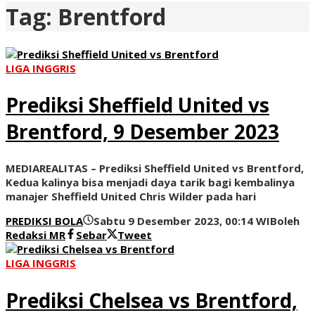
Tag:
Brentford
LIGA INGGRIS
Prediksi Sheffield United vs
Brentford, 9 Desember 2023
MEDIAREALITAS – Prediksi Sheffield United vs Brentford,
Kedua kalinya bisa menjadi daya tarik bagi kembalinya
manajer Sheffield United Chris Wilder pada hari
PREDIKSI BOLA
Sabtu 9 Desember 2023, 00:14 WIB
oleh
Redaksi MR
Sebar
Tweet
LIGA INGGRIS
Prediksi Chelsea vs Brentford,