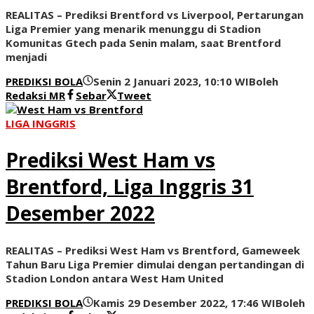
REALITAS – Prediksi Brentford vs Liverpool, Pertarungan
Liga Premier yang menarik menunggu di Stadion
Komunitas Gtech pada Senin malam, saat Brentford
menjadi
PREDIKSI BOLA
Senin 2 Januari 2023, 10:10 WIB
oleh
Redaksi MR
Sebar
Tweet
LIGA INGGRIS
Prediksi West Ham vs
Brentford, Liga Inggris 31
Desember 2022
REALITAS – Prediksi West Ham vs Brentford, Gameweek
Tahun Baru Liga Premier dimulai dengan pertandingan di
Stadion London antara West Ham United
PREDIKSI BOLA
Kamis 29 Desember 2022, 17:46 WIB
oleh