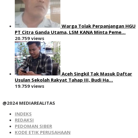
Warga Tolak Perpanjangan HGU
PT Citra Ganda Utama, LSM KANA Minta Peme…
20.759 views
Aceh Singkil Tak Masuk Daftar
Usulan Sekolah Rakyat Tahap III, Budi Ha…
19.759 views
@2024 MEDIAREALITAS
INDEKS
REDAKSI
PEDOMAN SIBER
KODE ETIK PERUSAHAAN