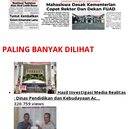
PALING BANYAK DILIHAT
Hasil Investigasi Media Realitas
: ‎Dinas Pendidikan dan Kebudayaan Ac…
320.759 views