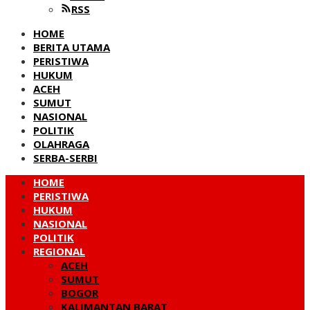
RSS
HOME
BERITA UTAMA
PERISTIWA
HUKUM
ACEH
SUMUT
NASIONAL
POLITIK
OLAHRAGA
SERBA-SERBI
HOME
PERISTIWA
HUKUM
NASIONAL
POLITIK
REGIONAL
ACEH
SUMUT
BOGOR
KALIMANTAN BARAT