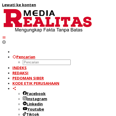
Lewati ke konten
Pencarian
INDEKS
REDAKSI
PEDOMAN SIBER
KODE ETIK PERUSAHAAN
Facebook
Instagram
Linkedin
Youtube
Tiktok