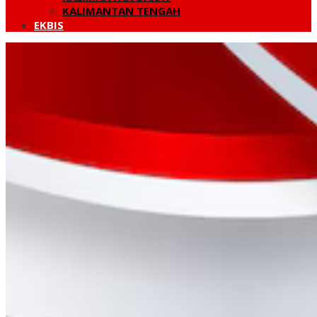
KALIMANTAN TENGAH
EKBIS