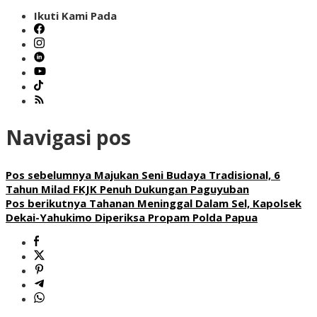
Ikuti Kami Pada
Navigasi pos
Pos sebelumnya
Majukan Seni Budaya Tradisional, 6
Tahun Milad FKJK Penuh Dukungan Paguyuban
Pos berikutnya
Tahanan Meninggal Dalam Sel, Kapolsek
Dekai-Yahukimo Diperiksa Propam Polda Papua