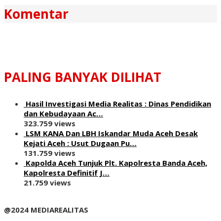
Komentar
PALING BANYAK DILIHAT
Hasil Investigasi Media Realitas : ‎Dinas Pendidikan
dan Kebudayaan Ac…
323.759 views
LSM KANA Dan LBH Iskandar Muda Aceh Desak
Kejati Aceh : Usut Dugaan Pu…
131.759 views
Kapolda Aceh Tunjuk Plt. Kapolresta Banda Aceh,
Kapolresta Definitif J…
21.759 views
@2024 MEDIAREALITAS