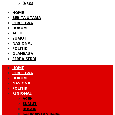
RSS
HOME
BERITA UTAMA
PERISTIWA
HUKUM
ACEH
SUMUT
NASIONAL
POLITIK
OLAHRAGA
SERBA-SERBI
HOME
PERISTIWA
HUKUM
NASIONAL
POLITIK
REGIONAL
ACEH
SUMUT
BOGOR
KALIMANTAN BARAT