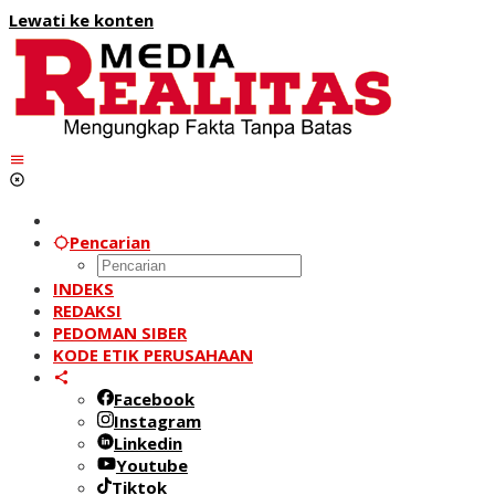
Lewati ke konten
Pencarian
INDEKS
REDAKSI
PEDOMAN SIBER
KODE ETIK PERUSAHAAN
Facebook
Instagram
Linkedin
Youtube
Tiktok