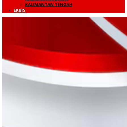
KALIMANTAN TENGAH
EKBIS