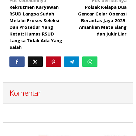
Navigasi
Pos sebelumnya
Pos berikutnya
Rekrutmen Karyawan
Polsek Kelapa Dua
pos
RSUD Langsa Sudah
Gencar Gelar Operasi
Melalui Proses Seleksi
Berantas Jaya 2025:
Dan Prosedur Yang
Amankan Mata Elang
Ketat: Humas RSUD
dan Jukir Liar
Langsa Tidak Ada Yang
Salah
Komentar