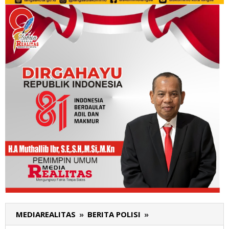
MEDIAREALITAS
»
BERITA POLISI
»
Patroli
Perintis