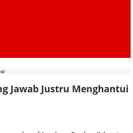
ui
ng Jawab Justru Menghantui