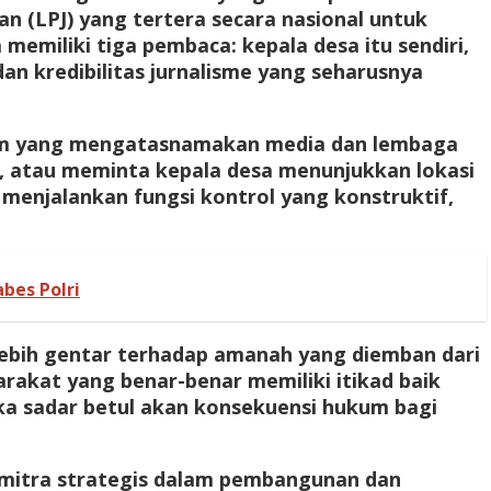
(LPJ) yang tertera secara nasional untuk
emiliki tiga pembaca: kepala desa itu sendiri,
n kredibilitas jurnalisme yang seharusnya
num yang mengatasnamakan media dan lembaga
g, atau meminta kepala desa menunjukkan lokasi
h menjalankan fungsi kontrol yang konstruktif,
bes Polri
lebih gentar terhadap amanah yang diemban dari
kat yang benar-benar memiliki itikad baik
 sadar betul akan konsekuensi hukum bagi
i mitra strategis dalam pembangunan dan