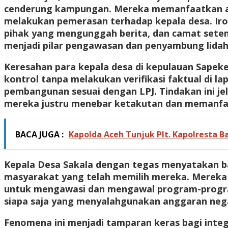
cenderung kampungan. Mereka memanfaatkan apli
melakukan pemerasan terhadap kepala desa. Ironi
pihak yang mengunggah berita, dan camat setem
menjadi pilar pengawasan dan penyambung lida
Keresahan para kepala desa di kepulauan Sap
kontrol tanpa melakukan verifikasi faktual di 
pembangunan sesuai dengan LPJ. Tindakan ini jel
mereka justru menebar ketakutan dan memanfaat
BACA JUGA :
Kapolda Aceh Tunjuk Plt. Kapolresta Ba
Kepala Desa Sakala dengan tegas menyatakan bah
masyarakat yang telah memilih mereka. Mereka
untuk mengawasi dan mengawal program-program
siapa saja yang menyalahgunakan anggaran neg
Fenomena ini menjadi tamparan keras bagi integ