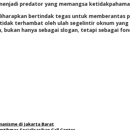
 menjadi predator yang memangsa ketidakpahama
harapkan bertindak tegas untuk memberantas pra
idak terhambat oleh ulah segelintir oknum yang 
an, bukan hanya sebagai slogan, tetapi sebagai 
anisme di Jakarta Barat
ibmas Sosialisasikan Call Center