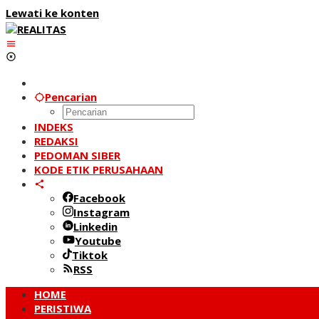
Lewati ke konten
Pencarian
INDEKS
REDAKSI
PEDOMAN SIBER
KODE ETIK PERUSAHAAN
Facebook
Instagram
Linkedin
Youtube
Tiktok
RSS
HOME
PERISTIWA