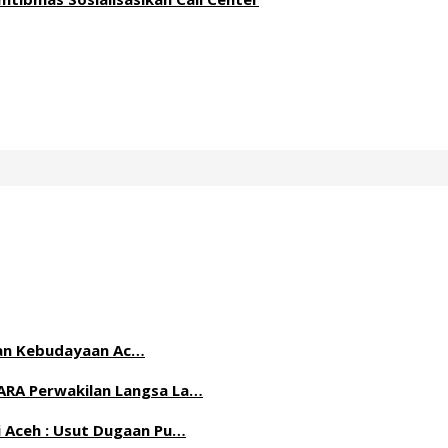
n dan Kebudayaan Ac…
ARA Perwakilan Langsa La…
 Aceh : Usut Dugaan Pu…