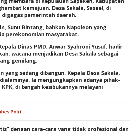
ang membara di kepulauan Sapeken, Kabupaten
hambat kemajuan. Desa Sakala, Saseel, di
 digagas pemerintah daerah.
rlin, Sunu Bintang, bahkan Napoleon yang
oda perekonomian masyarakat.
pala Dinas PMD, Anwar Syahroni Yusuf, hadir
hkan, wacana menjadikan Desa Sakala sebagai
yang gemilang.
an yang sedang dibangun. Kepala Desa Sakala,
dialaminya. Ia mengungkapkan adanya pihak-
 KPK, di tengah kesibukannya melayani
bes Polri
is” dengan cara-cara yang tidak profesional dan