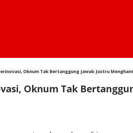
Berinovasi, Oknum Tak Bertanggung Jawab Justru Menghant
novasi, Oknum Tak Bertanggu