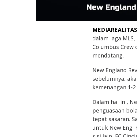
MEDIAREALITAS
dalam laga MLS,
Columbus Crew d
mendatang.
New England Rev
sebelumnya, aka
kemenangan 1-2 
Dalam hal ini, N
penguasaan bola
tepat sasaran. 
untuk New Eng. Re
sisi lain, FC Ci