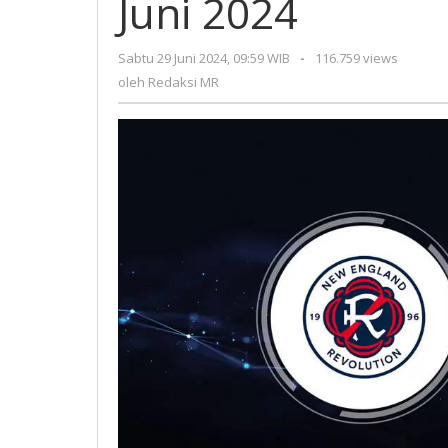
Juni 2024
Juni
2024
Sabtu 29 Juni 2024, 09:59 WIB
oleh
-
116.759 views
Redaksi
oleh
Redaksi MR
MR