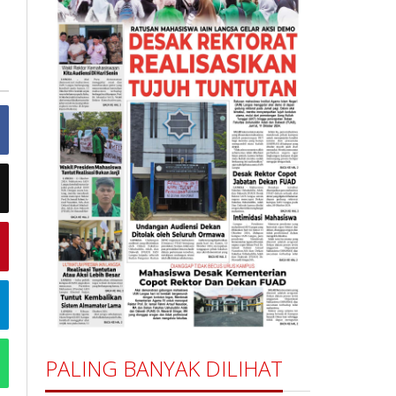
PALING BANYAK DILIHAT