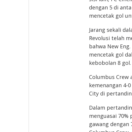
dengan 5 di anta
mencetak gol unt
Jarang sekali da
Revolusi telah m
bahwa New Eng. 
mencetak gol da
kebobolan 8 gol.
Columbus Crew a
kemenangan 4-0
City di pertandi
Dalam pertandin
menguasai 70% p
gawang dengan 7