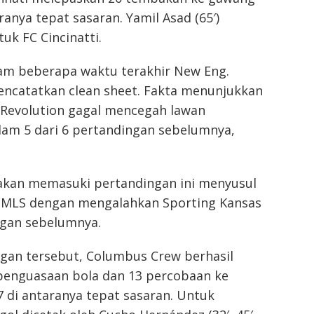
ranya tepat sasaran. Yamil Asad (65′)
uk FC Cincinatti.
lam beberapa waktu terakhir New Eng.
encatatkan clean sheet. Fakta menunjukkan
Revolution gagal mencegah lawan
lam 5 dari 6 pertandingan sebelumnya,
kan memasuki pertandingan ini menyusul
 MLS dengan mengalahkan Sporting Kansas
ngan sebelumnya.
gan tersebut, Columbus Crew berhasil
enguasaan bola dan 13 percobaan ke
 di antaranya tepat sasaran. Untuk