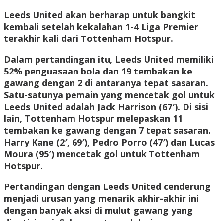
Leeds United akan berharap untuk bangkit
kembali setelah kekalahan 1-4 Liga Premier
terakhir kali dari Tottenham Hotspur.
Dalam pertandingan itu, Leeds United memiliki
52% penguasaan bola dan 19 tembakan ke
gawang dengan 2 di antaranya tepat sasaran.
Satu-satunya pemain yang mencetak gol untuk
Leeds United adalah Jack Harrison (67′). Di sisi
lain, Tottenham Hotspur melepaskan 11
tembakan ke gawang dengan 7 tepat sasaran.
Harry Kane (2′, 69′), Pedro Porro (47′) dan Lucas
Moura (95′) mencetak gol untuk Tottenham
Hotspur.
Pertandingan dengan Leeds United cenderung
menjadi urusan yang menarik akhir-akhir ini
dengan banyak aksi di mulut gawang yang