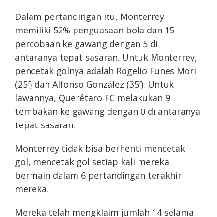
Dalam pertandingan itu, Monterrey
memiliki 52% penguasaan bola dan 15
percobaan ke gawang dengan 5 di
antaranya tepat sasaran. Untuk Monterrey,
pencetak golnya adalah Rogelio Funes Mori
(25′) dan Alfonso González (35′). Untuk
lawannya, Querétaro FC melakukan 9
tembakan ke gawang dengan 0 di antaranya
tepat sasaran.
Monterrey tidak bisa berhenti mencetak
gol, mencetak gol setiap kali mereka
bermain dalam 6 pertandingan terakhir
mereka.
Mereka telah mengklaim jumlah 14 selama