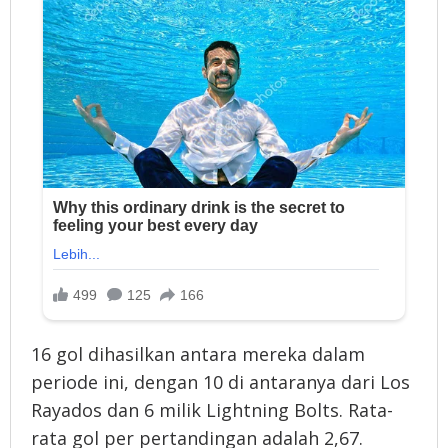
16 gol dihasilkan antara mereka dalam
periode ini, dengan 10 di antaranya dari Los
Rayados dan 6 milik Lightning Bolts. Rata-
rata gol per pertandingan adalah 2,67.