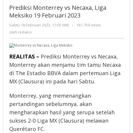
vs
Prediksi Monterrey vs Necaxa, Liga
Necaxa,
Meksiko 19 Februari 2023
Liga
Meksiko
Sabtu 18 Februari 2023, 17:05 WIB
oleh
-
161.759 views
19
redaksi
oleh
redaksi
Februari
2023
REALITAS –
Prediksi Monterrey vs Necaxa,
Monterrey akan menjamu tim tamu Necaxa
di The Estadio BBVA dalam pertemuan Liga
MX (Clausura) ini pada hari Sabtu.
Monterrey, yang memenangkan
pertandingan sebelumnya, akan
mengharapkan hasil yang serupa setelah
sukses 2-0 Liga MX (Clausura) melawan
Querétaro FC.