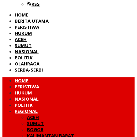
RSS
HOME
BERITA UTAMA
PERISTIWA
HUKUM
ACEH
SUMUT
NASIONAL
POLITIK
OLAHRAGA
SERBA-SERBI
HOME
PERISTIWA
HUKUM
NASIONAL
POLITIK
REGIONAL
ACEH
SUMUT
BOGOR
KALIMANTAN BARAT