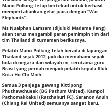
Mano Polking tetap bertekad untuk berhasil
mempertahankan gelar juara dengan “War
Elephants”.
Ms Nualphan Lamsam (dijuluki Madame Pang)
akan terus mengambil peran pemimpin tim dari
tim Thailand di turnamen berikutnya.
Pelatih Mano Polking telah berada di lapangan
Thailand sejak 2012, jadi dia memahami sepak
bola di negara dan wilayah ini, terutama guru
Brasil yang pernah menjadi pelatih kepala Klub
Kota Ho Chi Minh.
Semua 3 penjaga gawang Kittipong
Phuthawchueak (BG Pathum United), Kampol
Pathomakkakul (Ratchaburi FC), Saranon Anuin
(Chiang Rai United) semuanya sangat baru.