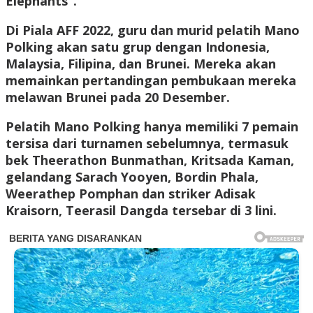
Elephants”.
Di Piala AFF 2022, guru dan murid pelatih Mano
Polking akan satu grup dengan Indonesia,
Malaysia, Filipina, dan Brunei. Mereka akan
memainkan pertandingan pembukaan mereka
melawan Brunei pada 20 Desember.
Pelatih Mano Polking hanya memiliki 7 pemain
tersisa dari turnamen sebelumnya, termasuk
bek Theerathon Bunmathan, Kritsada Kaman,
gelandang Sarach Yooyen, Bordin Phala,
Weerathep Pomphan dan striker Adisak
Kraisorn, Teerasil Dangda tersebar di 3 lini.