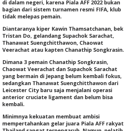
di dalam negeri, karena Piala AFF 2022 bukan
bagian dari sistem turnamen resmi FIFA, klub
tidak melepas pemain.
Diantaranya kiper Kawin Thamsatchanan, bek
Tristan Do, gelandang Supachok Sarachat,
Thanawat Suengchitthawon, Chaowat
Veerachat atau kapten Chanathip Songkrasin.
Dimana 3 pemain Chanathip Songkrasin,
Chaowat Veerachat dan Supachok Sarachat
yang bermain di Jepang belum kembali fokus,
sedangkan Thanawat Suengchitthawon dari
Leicester City baru saja menjalani operasi
anterior cruciate ligament dan belum bisa
kembali.
Minimnya kekuatan membuat ambisi
mempertahankan gelar juara Piala AFF rakyat
Thailand sangat terpengaruh. Namun, pelatih