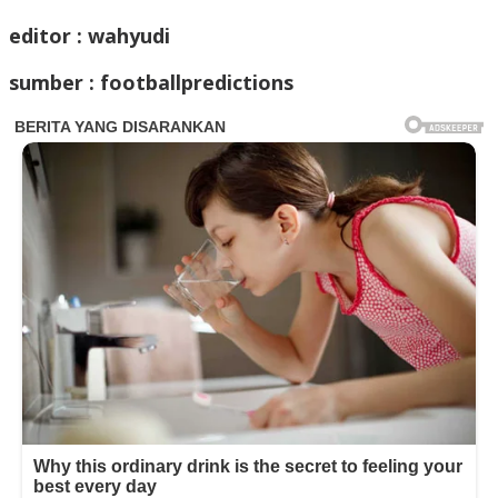
editor : wahyudi
sumber : footballpredictions