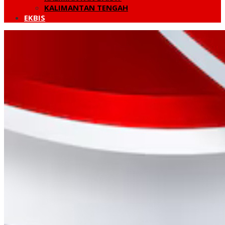
KALIMANTAN TENGAH
EKBIS