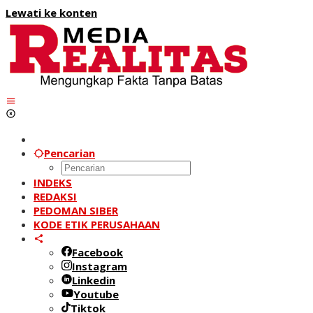
Lewati ke konten
Pencarian
INDEKS
REDAKSI
PEDOMAN SIBER
KODE ETIK PERUSAHAAN
Facebook
Instagram
Linkedin
Youtube
Tiktok