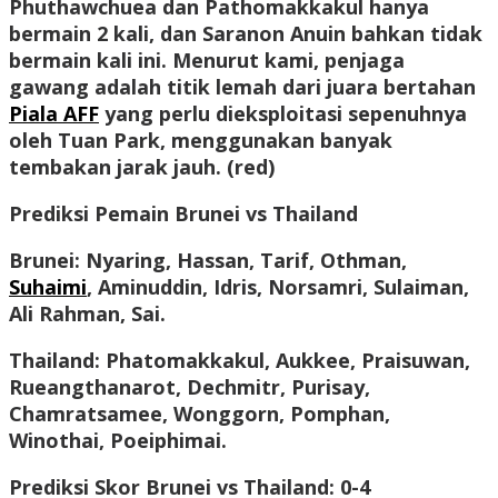
Phuthawchuea dan Pathomakkakul hanya
bermain 2 kali, dan Saranon Anuin bahkan tidak
bermain kali ini. Menurut kami, penjaga
gawang adalah titik lemah dari juara bertahan
Piala AFF
yang perlu dieksploitasi sepenuhnya
oleh Tuan Park, menggunakan banyak
tembakan jarak jauh. (red)
Prediksi Pemain Brunei vs Thailand
Brunei: Nyaring, Hassan, Tarif, Othman,
Suhaimi
, Aminuddin, Idris, Norsamri, Sulaiman,
Ali Rahman, Sai.
Thailand: Phatomakkakul, Aukkee, Praisuwan,
Rueangthanarot, Dechmitr, Purisay,
Chamratsamee, Wonggorn, Pomphan,
Winothai, Poeiphimai.
Prediksi Skor Brunei vs Thailand: 0-4