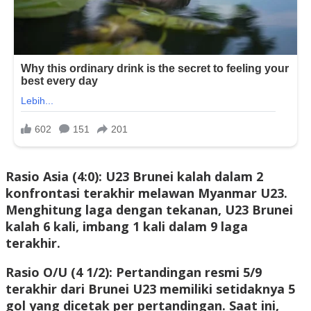
Rasio Asia (4:0): U23 Brunei kalah dalam 2
konfrontasi terakhir melawan Myanmar U23.
Menghitung laga dengan tekanan, U23 Brunei
kalah 6 kali, imbang 1 kali dalam 9 laga
terakhir.
Rasio O/U (4 1/2): Pertandingan resmi 5/9
terakhir dari Brunei U23 memiliki setidaknya 5
gol yang dicetak per pertandingan. Saat ini,