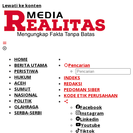
Lewati ke konten
HOME
BERITA UTAMA
Pencarian
PERISTIWA
HUKUM
INDEKS
ACEH
REDAKSI
SUMUT
PEDOMAN SIBER
NASIONAL
KODE ETIK PERUSAHAAN
POLITIK
OLAHRAGA
Facebook
SERBA-SERBI
Instagram
Linkedin
Youtube
Tiktok