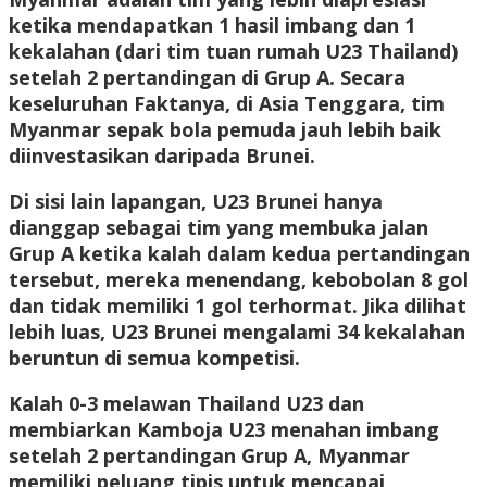
ketika mendapatkan 1 hasil imbang dan 1
kekalahan (dari tim tuan rumah U23 Thailand)
setelah 2 pertandingan di Grup A. Secara
keseluruhan Faktanya, di Asia Tenggara, tim
Myanmar sepak bola pemuda jauh lebih baik
diinvestasikan daripada Brunei.
Di sisi lain lapangan, U23 Brunei hanya
dianggap sebagai tim yang membuka jalan
Grup A ketika kalah dalam kedua pertandingan
tersebut, mereka menendang, kebobolan 8 gol
dan tidak memiliki 1 gol terhormat. Jika dilihat
lebih luas, U23 Brunei mengalami 34 kekalahan
beruntun di semua kompetisi.
Kalah 0-3 melawan Thailand U23 dan
membiarkan Kamboja U23 menahan imbang
setelah 2 pertandingan Grup A, Myanmar
memiliki peluang tipis untuk mencapai