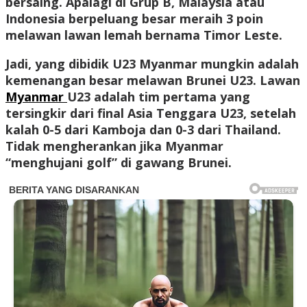
bersaing. Apalagi di Grup B, Malaysia atau
Indonesia berpeluang besar meraih 3 poin
melawan lawan lemah bernama Timor Leste.
Jadi, yang dibidik U23 Myanmar mungkin adalah
kemenangan besar melawan Brunei U23. Lawan
Myanmar
U23 adalah tim pertama yang
tersingkir dari final Asia Tenggara U23, setelah
kalah 0-5 dari Kamboja dan 0-3 dari Thailand.
Tidak mengherankan jika Myanmar
“menghujani golf” di gawang Brunei.