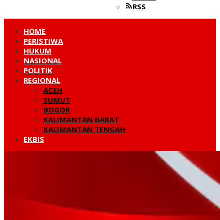
RSS
HOME
PERISTIWA
HUKUM
NASIONAL
POLITIK
REGIONAL
ACEH
SUMUT
BOGOR
KALIMANTAN BARAT
KALIMANTAN TENGAH
EKBIS