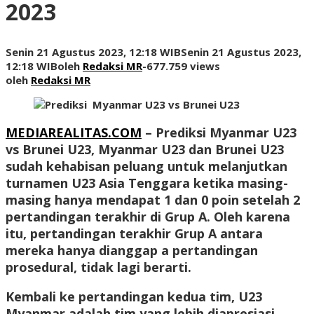
2023
Senin 21 Agustus 2023, 12:18 WIB
Senin 21 Agustus 2023,
12:18 WIB
oleh
Redaksi MR
-
677.759 views
oleh
Redaksi MR
MEDIAREALITAS.COM
– Prediksi Myanmar U23
vs Brunei U23, Myanmar U23 dan Brunei U23
sudah kehabisan peluang untuk melanjutkan
turnamen U23 Asia Tenggara ketika masing-
masing hanya mendapat 1 dan 0 poin setelah 2
pertandingan terakhir di Grup A. Oleh karena
itu, pertandingan terakhir Grup A antara
mereka hanya dianggap a pertandingan
prosedural, tidak lagi berarti.
Kembali ke pertandingan kedua tim, U23
Myanmar adalah tim yang lebih diapresiasi