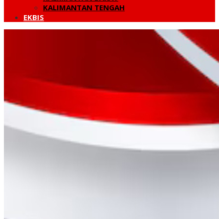
KALIMANTAN TENGAH
EKBIS