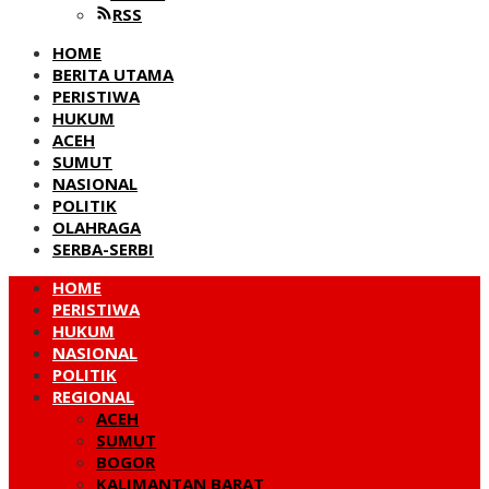
RSS
HOME
BERITA UTAMA
PERISTIWA
HUKUM
ACEH
SUMUT
NASIONAL
POLITIK
OLAHRAGA
SERBA-SERBI
HOME
PERISTIWA
HUKUM
NASIONAL
POLITIK
REGIONAL
ACEH
SUMUT
BOGOR
KALIMANTAN BARAT