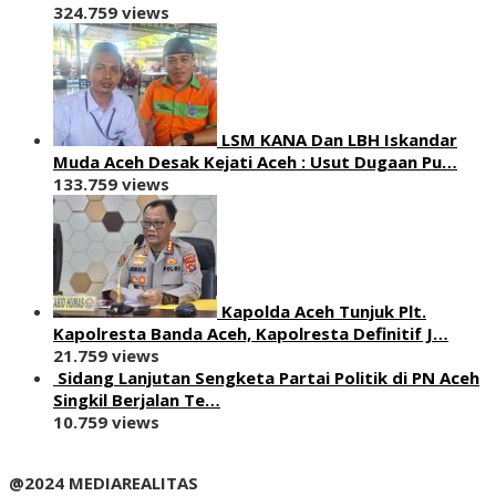
324.759 views
LSM KANA Dan LBH Iskandar
Muda Aceh Desak Kejati Aceh : Usut Dugaan Pu…
133.759 views
Kapolda Aceh Tunjuk Plt.
Kapolresta Banda Aceh, Kapolresta Definitif J…
21.759 views
Sidang Lanjutan Sengketa Partai Politik di PN Aceh
Singkil Berjalan Te…
10.759 views
@2024 MEDIAREALITAS