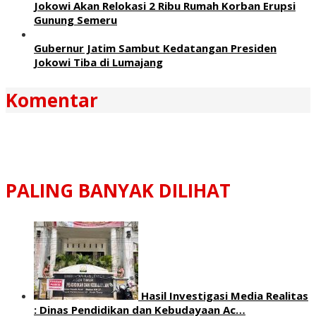
Jokowi Akan Relokasi 2 Ribu Rumah Korban Erupsi
Gunung Semeru
Gubernur Jatim Sambut Kedatangan Presiden
Jokowi Tiba di Lumajang
Komentar
PALING BANYAK DILIHAT
Hasil Investigasi Media Realitas
: ‎Dinas Pendidikan dan Kebudayaan Ac…