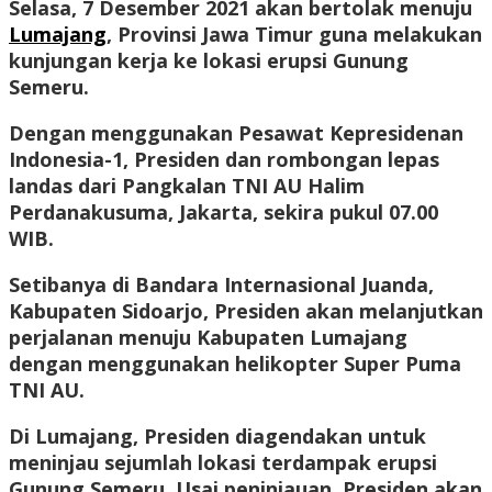
Selasa, 7 Desember 2021 akan bertolak menuju
Lumajang
, Provinsi Jawa Timur guna melakukan
kunjungan kerja ke lokasi erupsi Gunung
Semeru.
Dengan menggunakan Pesawat Kepresidenan
Indonesia-1, Presiden dan rombongan lepas
landas dari Pangkalan TNI AU Halim
Perdanakusuma, Jakarta, sekira pukul 07.00
WIB.
Setibanya di Bandara Internasional Juanda,
Kabupaten Sidoarjo, Presiden akan melanjutkan
perjalanan menuju Kabupaten Lumajang
dengan menggunakan helikopter Super Puma
TNI AU.
Di Lumajang, Presiden diagendakan untuk
meninjau sejumlah lokasi terdampak erupsi
Gunung Semeru. Usai peninjauan, Presiden akan