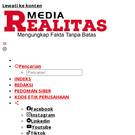
Lewati ke konten
Pencarian
INDEKS
REDAKSI
PEDOMAN SIBER
KODE ETIK PERUSAHAAN
Facebook
Instagram
Linkedin
Youtube
Tiktok