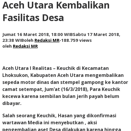
Aceh Utara Kembalikan
Fasilitas Desa
Jumat 16 Maret 2018, 18:00 WIB
Sabtu 17 Maret 2018,
23:38 WIB
oleh
Redaksi MR
-
188.759 views
oleh
Redaksi MR
Aceh Utara I Realitas
– Keuchik di Kecamatan
Lhoksukon, Kabupaten Aceh Utara mengembalikan
sepeda motor dinas dan stempel gampong ke kantor
camat setempat,
Jum’at (16/3/2018)
, Para Keuchik
kecewa karena sembilan bulan jerih payah belum
dibayar.
Salah seorang Keuchik, Hasan yang dikonfirmasi
wartawan Media ini menyebutkan , aksi
pengembalian aset Desa dilakukan karena hingga