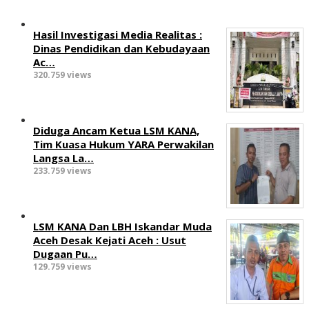
Hasil Investigasi Media Realitas :
‎Dinas Pendidikan dan Kebudayaan
Ac…
320.759 views
Diduga Ancam Ketua LSM KANA,
Tim Kuasa Hukum YARA Perwakilan
Langsa La…
233.759 views
LSM KANA Dan LBH Iskandar Muda
Aceh Desak Kejati Aceh : Usut
Dugaan Pu…
129.759 views