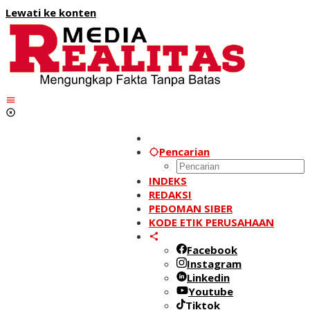
Lewati ke konten
Pencarian
INDEKS
REDAKSI
PEDOMAN SIBER
KODE ETIK PERUSAHAAN
Facebook
Instagram
Linkedin
Youtube
Tiktok