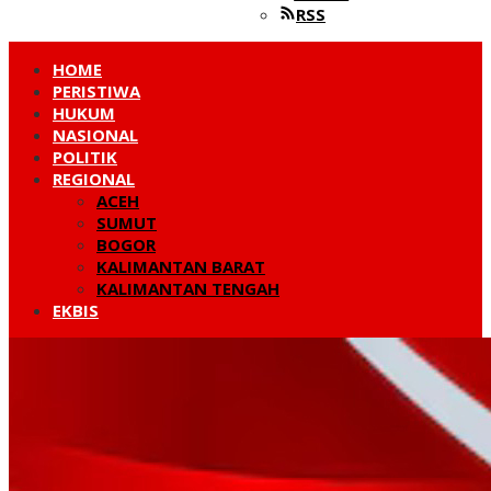
RSS
HOME
PERISTIWA
HUKUM
NASIONAL
POLITIK
REGIONAL
ACEH
SUMUT
BOGOR
KALIMANTAN BARAT
KALIMANTAN TENGAH
EKBIS