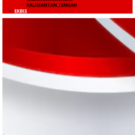
KALIMANTAN TENGAH
EKBIS