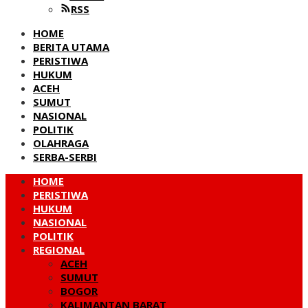
RSS
HOME
BERITA UTAMA
PERISTIWA
HUKUM
ACEH
SUMUT
NASIONAL
POLITIK
OLAHRAGA
SERBA-SERBI
HOME
PERISTIWA
HUKUM
NASIONAL
POLITIK
REGIONAL
ACEH
SUMUT
BOGOR
KALIMANTAN BARAT