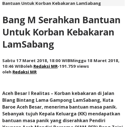
Bantuan Untuk Korban Kebakaran LamSabang
Bang M Serahkan Bantuan
Untuk Korban Kebakaran
LamSabang
Sabtu 17 Maret 2018, 18:00 WIB
Minggu 18 Maret 2018,
10:46 WIB
oleh
Redaksi MR
-
191.759 views
oleh
Redaksi MR
Aceh Besar I Realitas
– Korban kebakaran di Jalan
Blang Bintang Lama Gampong LamSabang, Kuta
Baroe Aceh Besar, menerima bantuan masa panik.
Sebanyak tujuh Kepala Keluarga (KK) mendapatkan
bantuan masa panik yang diserahkan Pendiri