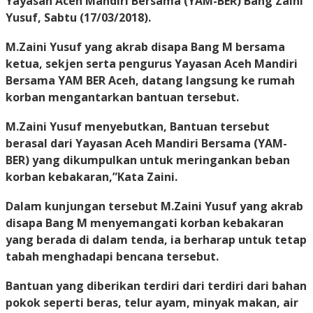
Yayasan Aceh Mandiri Bersama (YAM-BER) Bang Zaini
Yusuf,
Sabtu (17/03/2018)
.
M.Zaini Yusuf yang akrab disapa Bang M bersama
ketua, sekjen serta pengurus Yayasan Aceh Mandiri
Bersama YAM BER Aceh, datang langsung ke rumah
korban mengantarkan bantuan tersebut.
M.Zaini Yusuf menyebutkan, Bantuan tersebut
berasal dari Yayasan Aceh Mandiri Bersama (YAM-
BER) yang dikumpulkan untuk meringankan beban
korban kebakaran,”Kata Zaini.
Dalam kunjungan tersebut M.Zaini Yusuf yang akrab
disapa Bang M menyemangati korban kebakaran
yang berada di dalam tenda, ia berharap untuk tetap
tabah menghadapi bencana tersebut.
Bantuan yang diberikan terdiri dari terdiri dari bahan
pokok seperti beras, telur ayam, minyak makan, air