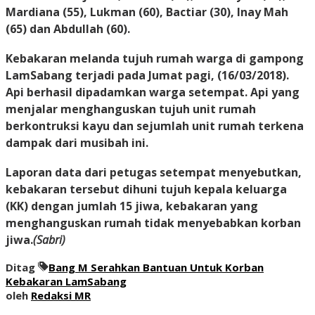
Mardiana (55), Lukman (60), Bactiar (30), Inay Mah
(65) dan Abdullah (60).
Kebakaran melanda tujuh rumah warga di gampong
LamSabang terjadi pada Jumat pagi, (16/03/2018).
Api berhasil dipadamkan warga setempat. Api yang
menjalar menghanguskan tujuh unit rumah
berkontruksi kayu dan sejumlah unit rumah terkena
dampak dari musibah ini.
Laporan data dari petugas setempat menyebutkan,
kebakaran tersebut dihuni tujuh kepala keluarga
(KK) dengan jumlah 15 jiwa, kebakaran yang
menghanguskan rumah tidak menyebabkan korban
jiwa.
(Sabri)
Ditag
Bang M Serahkan Bantuan Untuk Korban
Kebakaran LamSabang
oleh
Redaksi MR