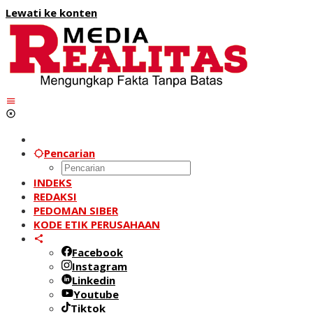
Lewati ke konten
Pencarian
INDEKS
REDAKSI
PEDOMAN SIBER
KODE ETIK PERUSAHAAN
Facebook
Instagram
Linkedin
Youtube
Tiktok