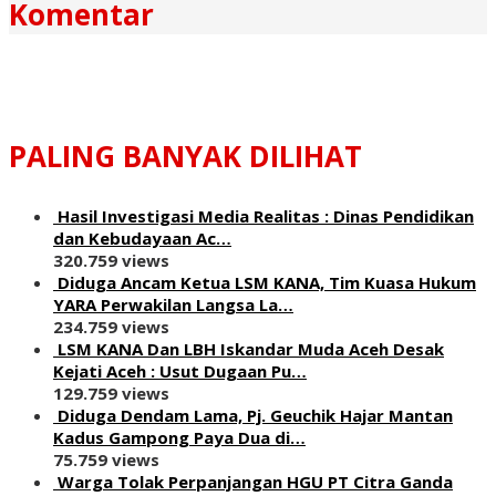
Komentar
PALING BANYAK DILIHAT
Hasil Investigasi Media Realitas : ‎Dinas Pendidikan
dan Kebudayaan Ac…
320.759 views
Diduga Ancam Ketua LSM KANA, Tim Kuasa Hukum
YARA Perwakilan Langsa La…
234.759 views
LSM KANA Dan LBH Iskandar Muda Aceh Desak
Kejati Aceh : Usut Dugaan Pu…
129.759 views
Diduga Dendam Lama, Pj. Geuchik Hajar Mantan
Kadus Gampong Paya Dua di…
75.759 views
Warga Tolak Perpanjangan HGU PT Citra Ganda