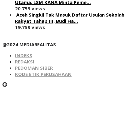
Utama, LSM KANA Minta Peme…
20.759 views
Aceh Singkil Tak Masuk Daftar Usulan Sekolah
Rakyat Tahap III, Budi Ha…
19.759 views
@2024 MEDIAREALITAS
INDEKS
REDAKSI
PEDOMAN SIBER
KODE ETIK PERUSAHAAN