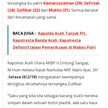
tersangka itu yakni
Kamaruzzaman (29)
,
Safrizal
(24)
,
Zulfikar (32)
dan
Muklis (31)
. Semua berasal
dari Kecamatan yang sama.
BACA JUGA :
Kapolda Aceh Tunjuk Plt.
Kapolresta Banda Aceh, Kapolresta
Definitif Jalani Pemeriksaan di Mabes Polri
Kapolres Aceh Utara AKBP Ir.Untung Sangaji,
M.Hum melalui Kasat Narkoba AKP Ildani Ilyas ,SH
,
Selasa (6/2/18)
mengatakan keempatnya
diringkus dirumahnya tersangka Zulfikar.
“Sabu yang kita sita sebagai barang bukti mereka
simpan dalam sebuah botol plastik, ada satu kaca