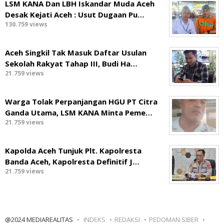
LSM KANA Dan LBH Iskandar Muda Aceh
Desak Kejati Aceh : Usut Dugaan Pu…
130.759 views
Aceh Singkil Tak Masuk Daftar Usulan
Sekolah Rakyat Tahap III, Budi Ha…
21.759 views
Warga Tolak Perpanjangan HGU PT Citra
Ganda Utama, LSM KANA Minta Peme…
21.759 views
Kapolda Aceh Tunjuk Plt. Kapolresta
Banda Aceh, Kapolresta Definitif J…
21.759 views
@2024 MEDIAREALITAS
INDEKS
REDAKSI
PEDOMAN SIBER