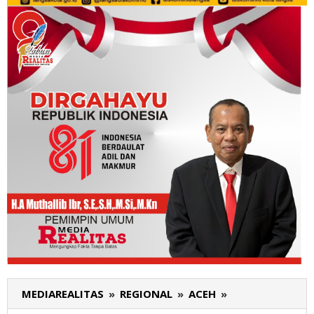
MEDIAREALITAS
»
REGIONAL
»
ACEH
»
Sat
Res