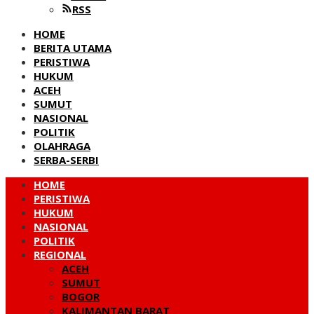
RSS
HOME
BERITA UTAMA
PERISTIWA
HUKUM
ACEH
SUMUT
NASIONAL
POLITIK
OLAHRAGA
SERBA-SERBI
HOME
PERISTIWA
HUKUM
NASIONAL
POLITIK
REGIONAL
ACEH
SUMUT
BOGOR
KALIMANTAN BARAT