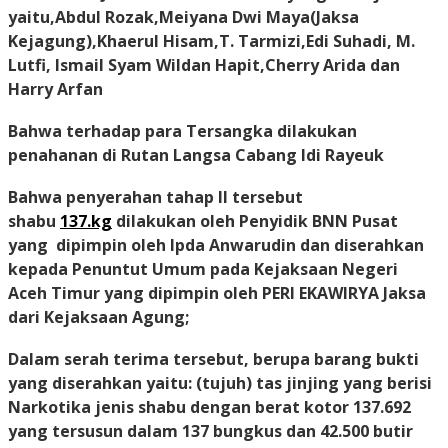
yaitu,Abdul Rozak,Meiyana Dwi Maya(Jaksa
Kejagung),Khaerul Hisam,T. Tarmizi,Edi Suhadi, M.
Lutfi, Ismail Syam Wildan Hapit,Cherry Arida dan
Harry Arfan
Bahwa terhadap para Tersangka dilakukan
penahanan di Rutan Langsa Cabang Idi Rayeuk
Bahwa penyerahan tahap II tersebut
shabu
137.kg
dilakukan oleh Penyidik BNN Pusat
yang dipimpin oleh Ipda Anwarudin dan diserahkan
kepada Penuntut Umum pada Kejaksaan Negeri
Aceh Timur yang dipimpin oleh PERI EKAWIRYA Jaksa
dari Kejaksaan Agung;
Dalam serah terima tersebut, berupa barang bukti
yang diserahkan yaitu: (tujuh) tas jinjing yang berisi
Narkotika jenis shabu dengan berat kotor 137.692
yang tersusun dalam 137 bungkus dan 42.500 butir