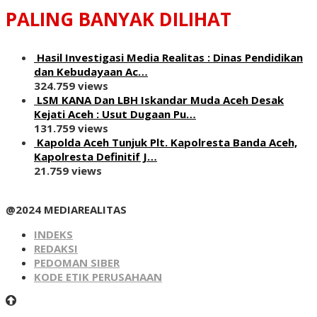
PALING BANYAK DILIHAT
Hasil Investigasi Media Realitas : ‎Dinas Pendidikan
dan Kebudayaan Ac…
324.759 views
LSM KANA Dan LBH Iskandar Muda Aceh Desak
Kejati Aceh : Usut Dugaan Pu…
131.759 views
Kapolda Aceh Tunjuk Plt. Kapolresta Banda Aceh,
Kapolresta Definitif J…
21.759 views
@2024 MEDIAREALITAS
INDEKS
REDAKSI
PEDOMAN SIBER
KODE ETIK PERUSAHAAN