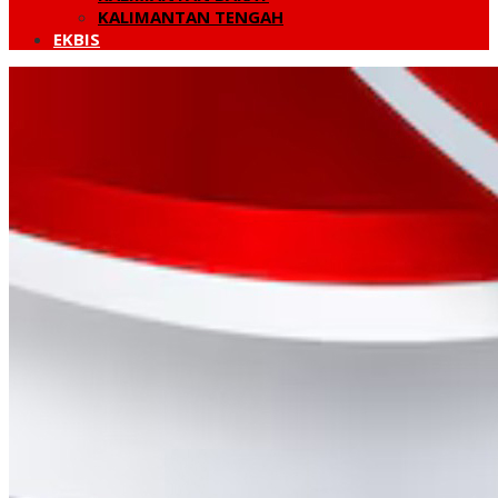
KALIMANTAN TENGAH
EKBIS