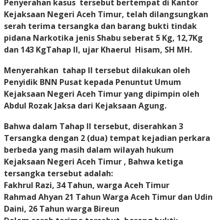
Penyerahan kasus tersebut bertempat di Kantor
Kejaksaan Negeri Aceh Timur, telah dilangsungkan
serah terima tersangka dan barang bukti tindak
pidana Narkotika jenis Shabu seberat 5 Kg, 12,7Kg
dan 143 KgTahap II, ujar Khaerul Hisam, SH MH.
Menyerahkan tahap II tersebut dilakukan oleh
Penyidik BNN Pusat kepada Penuntut Umum
Kejaksaan Negeri Aceh Timur yang dipimpin oleh
Abdul Rozak Jaksa dari Kejaksaan Agung.
Bahwa dalam Tahap II tersebut, diserahkan 3
Tersangka dengan 2 (dua) tempat kejadian perkara
berbeda yang masih dalam wilayah hukum
Kejaksaan Negeri Aceh Timur ,
Bahwa ketiga
tersangka tersebut adalah:
Fakhrul Razi, 34 Tahun, warga Aceh Timur
Rahmad Ahyan 21 Tahun Warga Aceh Timur dan
Udin
Daini, 26 Tahun warga Bireun