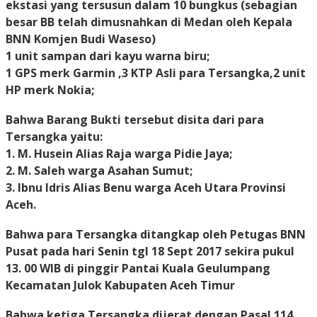
ekstasi yang tersusun dalam 10 bungkus (sebagian
besar BB telah dimusnahkan di Medan oleh Kepala
BNN Komjen Budi Waseso)
1 unit sampan dari kayu warna biru;
1 GPS merk Garmin ,3 KTP Asli para Tersangka,2 unit
HP merk Nokia;
Bahwa Barang Bukti tersebut disita dari para
Tersangka yaitu:
1. M. Husein Alias Raja warga Pidie Jaya;
2. M. Saleh warga Asahan Sumut;
3. Ibnu Idris Alias Benu warga Aceh Utara Provinsi
Aceh.
Bahwa para Tersangka ditangkap oleh Petugas BNN
Pusat pada hari Senin tgl 18 Sept 2017 sekira pukul
13. 00 WIB di pinggir Pantai Kuala Geulumpang
Kecamatan Julok Kabupaten Aceh Timur
Bahwa ketiga Tersangka dijerat dengan Pasal 114