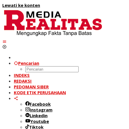
Lewati ke konten
Pencarian
INDEKS
REDAKSI
PEDOMAN SIBER
KODE ETIK PERUSAHAAN
Facebook
Instagram
Linkedin
Youtube
Tiktok