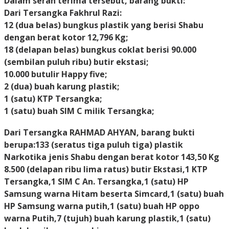
Dalam serah terima tersebut, barang bukti:
Dari Tersangka Fakhrul Razi:
12 (dua belas) bungkus plastik yang berisi Shabu
dengan berat kotor 12,796 Kg;
18 (delapan belas) bungkus coklat berisi 90.000
(sembilan puluh ribu) butir ekstasi;
10.000 butulir Happy five;
2 (dua) buah karung plastik;
1 (satu) KTP Tersangka;
1 (satu) buah SIM C milik Tersangka;
Dari Tersangka RAHMAD AHYAN, barang bukti
berupa:133 (seratus tiga puluh tiga) plastik
Narkotika jenis Shabu dengan berat kotor 143,50 Kg
8.500 (delapan ribu lima ratus) butir Ekstasi,1 KTP
Tersangka,1 SIM C An. Tersangka,1 (satu) HP
Samsung warna Hitam beserta Simcard,1 (satu) buah
HP Samsung warna putih,1 (satu) buah HP oppo
warna Putih,7 (tujuh) buah karung plastik,1 (satu)