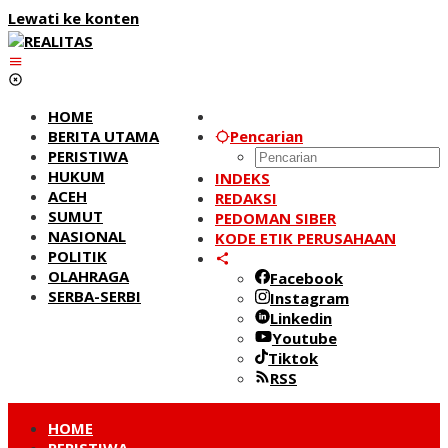
Lewati ke konten
HOME
BERITA UTAMA
Pencarian
PERISTIWA
HUKUM
INDEKS
ACEH
REDAKSI
SUMUT
PEDOMAN SIBER
NASIONAL
KODE ETIK PERUSAHAAN
POLITIK
OLAHRAGA
Facebook
SERBA-SERBI
Instagram
Linkedin
Youtube
Tiktok
RSS
HOME