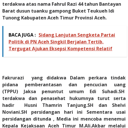
terdakwa atas nama Fahrul Razi 44 tahun Bantayan
Barat dusun tuanku gampong Buket Teukueh Idi
Tunong Kabupaten Aceh Timur Provinsi Aceh.
BACA JUGA :
Sidang Lanjutan Sengketa Partai
Politik di PN Aceh Singkil Berjalan Tertib,
Tergugat Ajukan Eksepsi Kompetensi Relatif
Fakrurazi yang didakwa Dalam perkara tindak
pidana pemberantasan dan pencucian uang
(TPPU)
Jaksa penuntut umum Edi Suhadi.SH
terdakwa dan penasehat hukumnya turut serta
hadir Husni Thamrin Tanjung.SH dan Shelvi
Noviani.SH persidangan hari ini
Sementara usai
persidangan ditunda , Media ini mencoba menemui
Kepala Kejaksaan Aceh Timur M.Ali.Akbar melalui