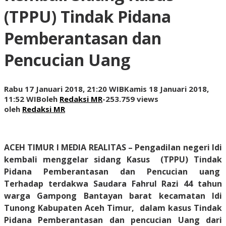
(TPPU) Tindak Pidana
Pemberantasan dan
Pencucian Uang
Rabu 17 Januari 2018, 21:20 WIB
Kamis 18 Januari 2018,
11:52 WIB
oleh
Redaksi MR
-
253.759 views
oleh
Redaksi MR
ACEH TIMUR I MEDIA REALITAS
– Pengadilan negeri Idi
kembali menggelar sidang Kasus (TPPU) Tindak
Pidana Pemberantasan dan Pencucian uang
Terhadap terdakwa Saudara Fahrul Razi 44 tahun
warga Gampong Bantayan barat kecamatan Idi
Tunong Kabupaten Aceh Timur, dalam kasus Tindak
Pidana Pemberantasan dan pencucian Uang dari