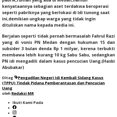
pabrik,rumah yang ada di Medan,namun
kenyataannya sebagian aset terdakwa beroperasi
seperti pabriknya yang berlokasi di Idi tunong saat
ini,demikian ungkap warga yang tidak ingin
dituliskan nama kepada media ini.
Berjalan seperti tidak pernah bermasalah
Fahrul Razi
yang di vonis PN Medan dengan hukuman 15 dan
subsider 3 bulan denda Rp 1 milyar, kerena terbukti
membawa lebih kurang 10 kg Sabu Sabu, sedangkan
PN idi mengadili dalam kasus pencucian Uang.
(Hasbi
Abubakar)
Ditag
Pengadilan Negeri Idi Kembali Sidang Kasus
(TPPU) Tindak Pidana Pemberantasan dan Pencucian
Uang
oleh
Redaksi MR
Ikuti Kami Pada