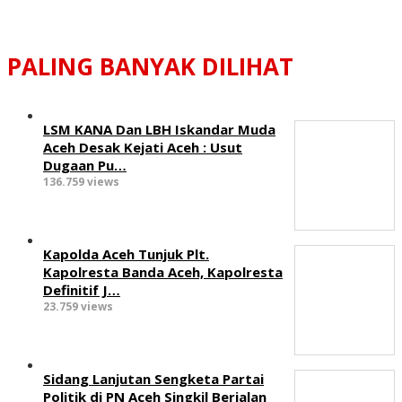
PALING BANYAK DILIHAT
LSM KANA Dan LBH Iskandar Muda
Aceh Desak Kejati Aceh : Usut
Dugaan Pu…
136.759 views
Kapolda Aceh Tunjuk Plt.
Kapolresta Banda Aceh, Kapolresta
Definitif J…
23.759 views
Sidang Lanjutan Sengketa Partai
Politik di PN Aceh Singkil Berjalan