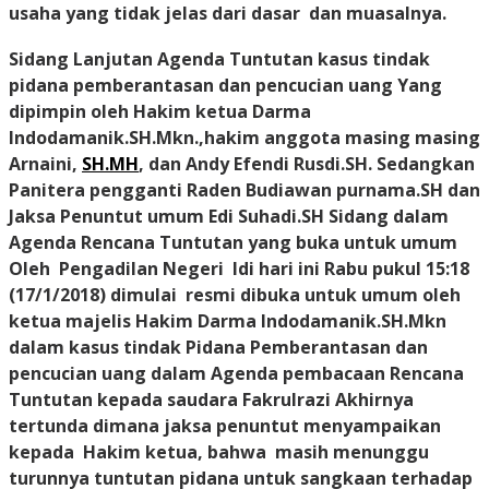
usaha yang tidak jelas dari dasar dan muasalnya.
Sidang Lanjutan Agenda Tuntutan kasus tindak
pidana pemberantasan dan pencucian uang Yang
dipimpin oleh Hakim ketua Darma
Indodamanik.SH.Mkn.,hakim anggota masing masing
Arnaini,
SH.MH
, dan Andy Efendi Rusdi.SH. Sedangkan
Panitera pengganti Raden Budiawan purnama.SH dan
Jaksa Penuntut umum Edi Suhadi.SH Sidang dalam
Agenda Rencana Tuntutan yang buka untuk umum
Oleh Pengadilan Negeri Idi hari ini Rabu pukul
15:18
(17/1/2018)
dimulai resmi dibuka untuk umum oleh
ketua majelis Hakim Darma Indodamanik.SH.Mkn
dalam kasus tindak Pidana Pemberantasan dan
pencucian uang dalam Agenda pembacaan Rencana
Tuntutan kepada saudara Fakrulrazi Akhirnya
tertunda dimana jaksa penuntut menyampaikan
kepada Hakim ketua, bahwa masih menunggu
turunnya tuntutan pidana untuk sangkaan terhadap