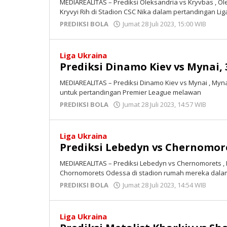
MEDIAREALITAS – Prediksi Oleksandria vs Kryvbas , O
Kryvyi Rih di Stadion CSC Nika dalam pertandingan Lig
PREDIKSI BOLA
Jumat 28 Juli 2023, 15:00 WIB
oleh
Reda
MR
Liga Ukraina
Prediksi Dinamo Kiev vs Mynai, 3
MEDIAREALITAS – Prediksi Dinamo Kiev vs Mynai , Myna
untuk pertandingan Premier League melawan
PREDIKSI BOLA
Jumat 28 Juli 2023, 14:57 WIB
oleh
Reda
MR
Liga Ukraina
Prediksi Lebedyn vs Chernomoret
MEDIAREALITAS – Prediksi Lebedyn vs Chernomorets 
Chornomorets Odessa di stadion rumah mereka dala
PREDIKSI BOLA
Jumat 28 Juli 2023, 14:54 WIB
oleh
Reda
MR
Liga Ukraina