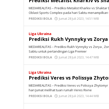
Prediksi Metalist Kharkiv vs Sha
MEDIAREALITAS – Prediksi Metalist Kharkiv vs Shaktar 
Oblast Sports Complex pada hari Sabtu menampilkan 
PREDIKSI BOLA
Jumat 28 Juli 2023, 14:51 WIB
oleh
Reda
MR
Liga Ukraina
Prediksi Rukh Vynnyky vs Zorya ,
MEDIAREALITAS – Prediksi Rukh Vynnyky vs Zorya , Zor
Sabtu untuk pertandingan Liga Premier
PREDIKSI BOLA
Jumat 28 Juli 2023, 14:47 WIB
oleh
Reda
MR
Liga Ukraina
Prediksi Veres vs Polissya Zhytom
MEDIAREALITAS – Prediksi Veres vs Polissya Zhytomyr
hari Jumat melihat tuan rumah Veres Rivne
PREDIKSI BOLA
Jumat 28 Juli 2023, 14:44 WIB
oleh
Reda
MR