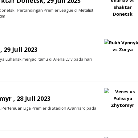
ktar Donetsk, 29 Juli 2023
Donetsk , Pertandingan Premier League di Metalist
tim
ksi
 29 Juli 2023
ya Luhansk menjadi tamu di Arena Lviv pada hari
ksi
yr , 28 Juli 2023
 , Pertemuan Liga Premier di Stadion Avanhard pada
ksi