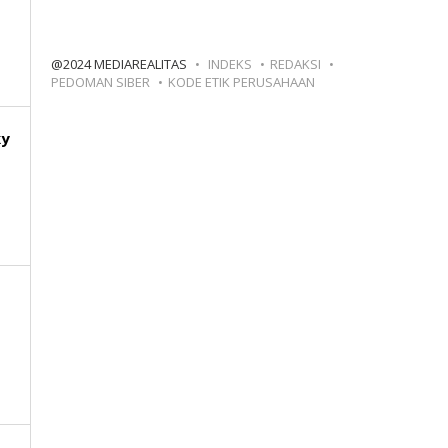
@2024 MEDIAREALITAS
INDEKS
REDAKSI
PEDOMAN SIBER
KODE ETIK PERUSAHAAN