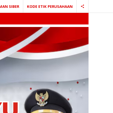
MAN SIBER
KODE ETIK PERUSAHAAN