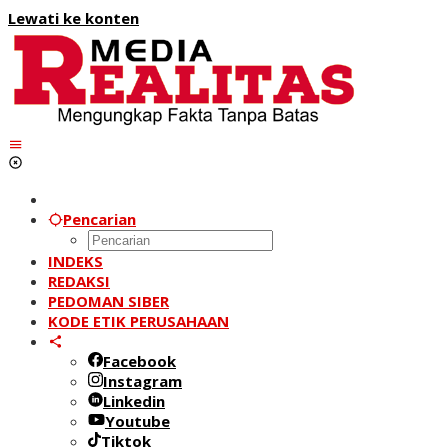
Lewati ke konten
Pencarian
INDEKS
REDAKSI
PEDOMAN SIBER
KODE ETIK PERUSAHAAN
Facebook
Instagram
Linkedin
Youtube
Tiktok